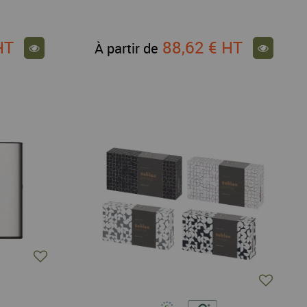
HT
88,62 €
HT
À partir de