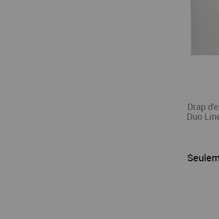
Drap d'
Duo Lin
Seulem