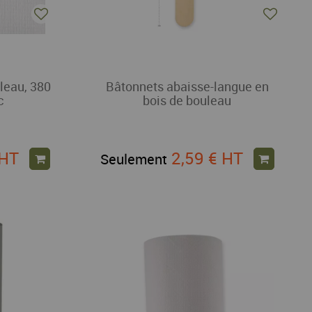
uleau, 380
Bâtonnets abaisse-langue en
c
bois de bouleau
HT
2,59 €
HT
Seulement