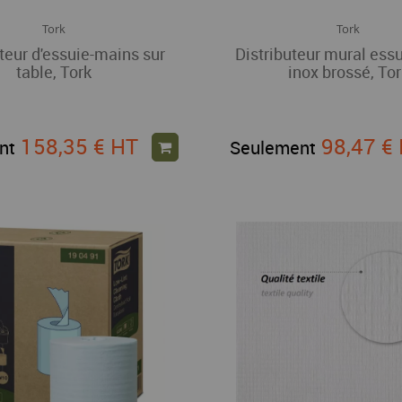
Tork
Tork
teur d'essuie-mains sur
Distributeur mural ess
table, Tork
inox brossé, Tor
158,35 €
HT
98,47 €
nt
Seulement