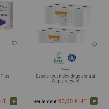
Wepa
 Plus
Essuie-tout à dévidage central
Wepa, recyclé
HT
93,00 €
HT
Seulement