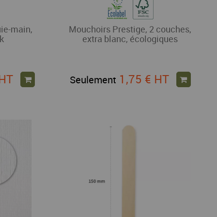
uie-main,
Mouchoirs Prestige, 2 couches,
k
extra blanc, écologiques
HT
1,75 €
HT
Seulement