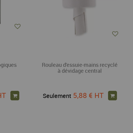
ogiques
Rouleau d'essuie-mains recyclé
à dévidage central
HT
5,88 €
HT
Seulement