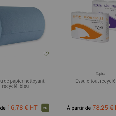
Tapira
u de papier nettoyant,
Essuie-tout recyclé
recyclé, bleu
16,78 €
HT
78,25 €
 de
À partir de