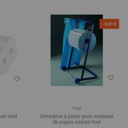
- 0.21 €
Fripa
uie-tout
Dérouleur à poser pour rouleaux
de papier essuie-tout