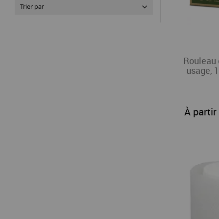
Trier par
Rouleau d
usage, 
À partir