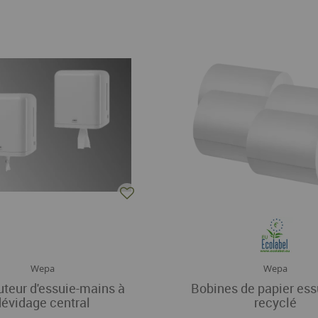
Wepa
Wepa
uteur d'essuie-mains à
Bobines de papier ess
dévidage central
recyclé