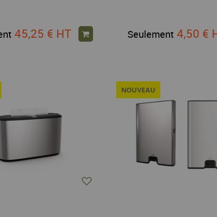
45,25 €
HT
4,50 €
ent
Seulement
NOUVEAU