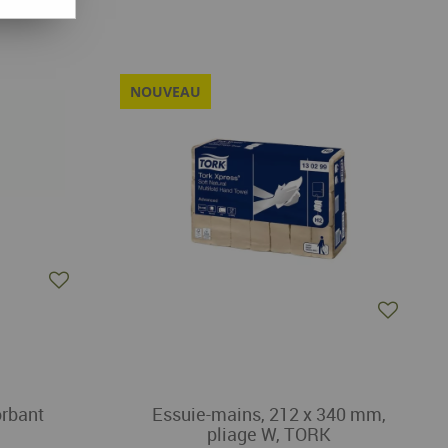
NOUVEAU
orbant
Essuie-mains, 212 x 340 mm,
pliage W, TORK