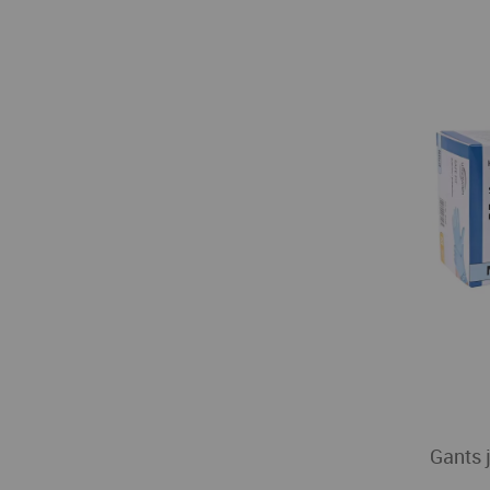
Gants j