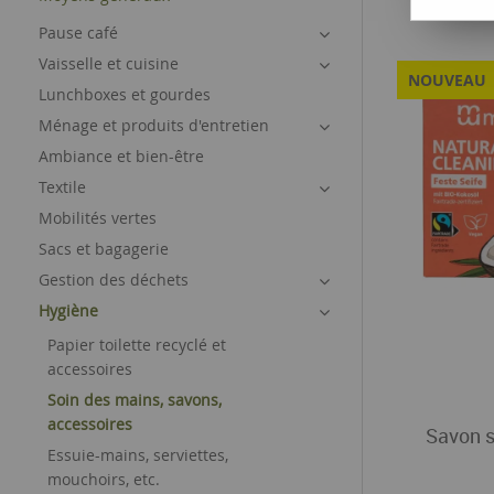
Pause café
Vaisselle et cuisine
NOUVEAU
Lunchboxes et gourdes
Ménage et produits d'entretien
Ambiance et bien-être
Textile
Mobilités vertes
Sacs et bagagerie
Gestion des déchets
Hygiène
Papier toilette recyclé et
accessoires
Soin des mains, savons,
accessoires
Savon s
Essuie-mains, serviettes,
mouchoirs, etc.