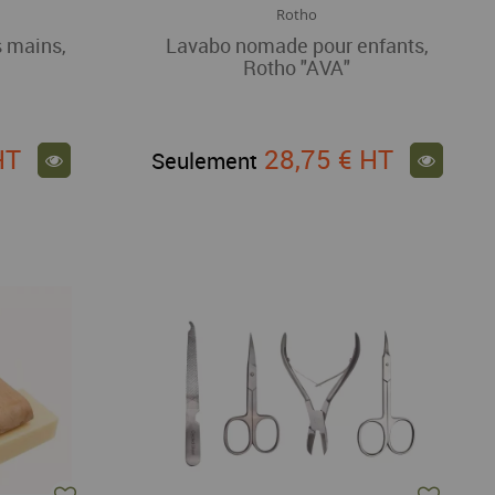
Rotho
s mains,
Lavabo nomade pour enfants,
Rotho "AVA"
HT
28,75 €
HT
Seulement