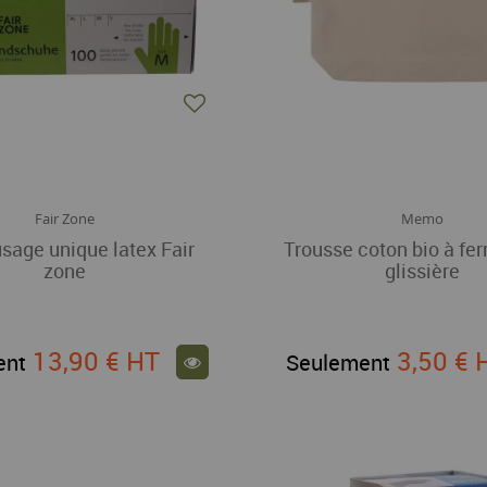
Fair Zone
Memo
sage unique latex Fair
Trousse coton bio à fe
zone
glissière
13,90 €
HT
3,50 €
ent
Seulement