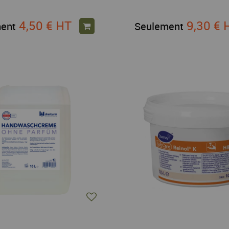
4,50 €
HT
9,30 €
ent
Seulement