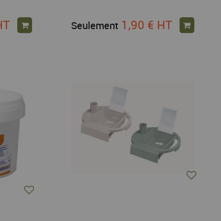
HT
1,90 €
HT
Seulement