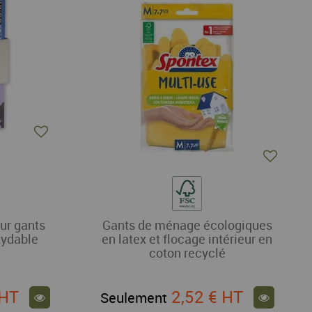
our gants
Gants de ménage écologiques
xydable
en latex et flocage intérieur en
coton recyclé
HT
2,52 €
HT
Seulement