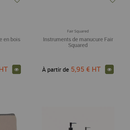
Fair Squared
e en bois
Instruments de manucure Fair
Squared
HT
5,95 €
HT
À partir de