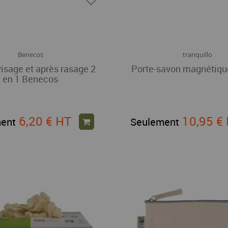
Benecos
tranquillo
sage et après rasage 2
Porte-savon magnétiqu
en 1 Benecos
6,20 €
HT
10,95 €
ent
Seulement