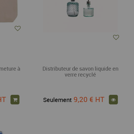
rmeture à
Distributeur de savon liquide en
verre recyclé
HT
9,20 €
HT
Seulement