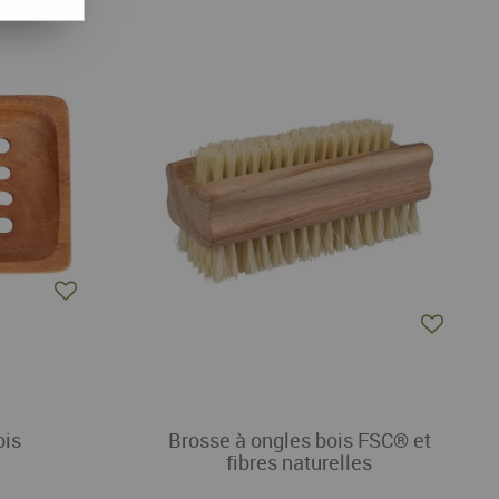
ois
Brosse à ongles bois FSC® et
fibres naturelles