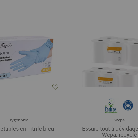
Hygonorm
Wepa
etables en nitrile bleu
Essuie-tout à dévidage
Wepa, recyclé