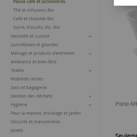
Pause café et accessoires
Thé et infusions Bio
Café et chocolat Bio
Sucre, biscuits, etc. Bio
Vaisselle et cuisine
Lunchboxes et gourdes
Ménage et produits d'entretien
Ambiance et bien-être
Textile
Mobilités vertes
Sacs et bagagerie
Gestion des déchets
Porte-fi
Hygiène
Pour la maison, bricolage et jardin
Sécurité et manutention
Jouets
Seulem