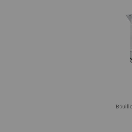
Bouill