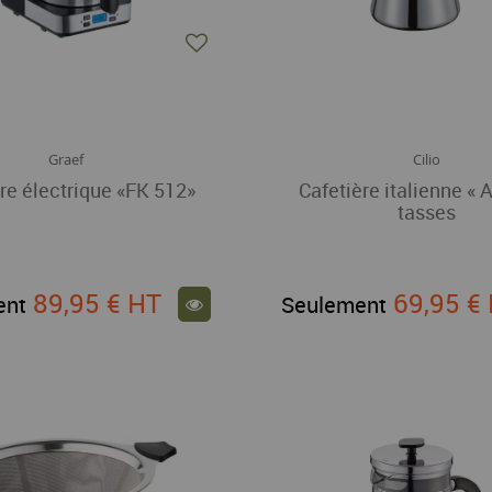
Graef
Cilio
re électrique «FK 512»
Cafetière italienne « 
tasses
89,95 €
HT
69,95 €
ent
Seulement