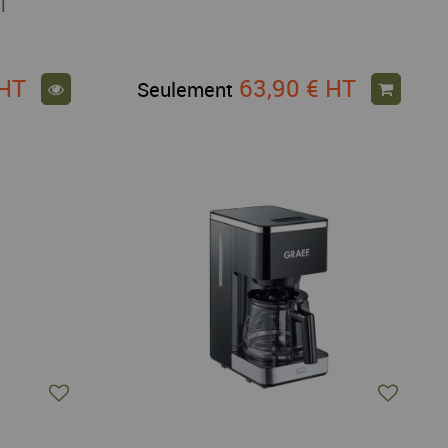
OT
HT
63,90 €
HT
Seulement