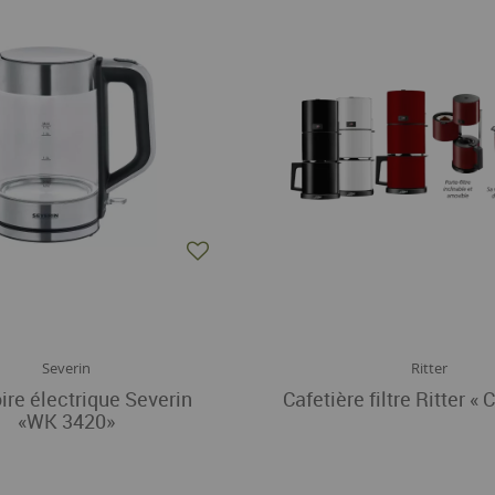
Severin
Ritter
oire électrique Severin
Cafetière filtre Ritter « 
«WK 3420»