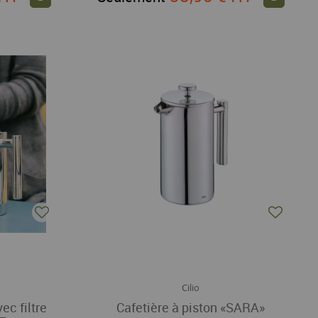
Cilio
ec filtre
Cafetière à piston «SARA»