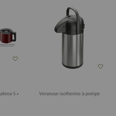
Cafena 5 »
Verseuse isotherme à pompe