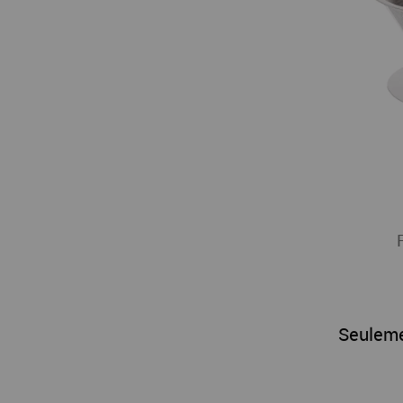
Seulem