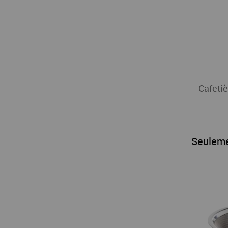
Cafetiè
Seulem