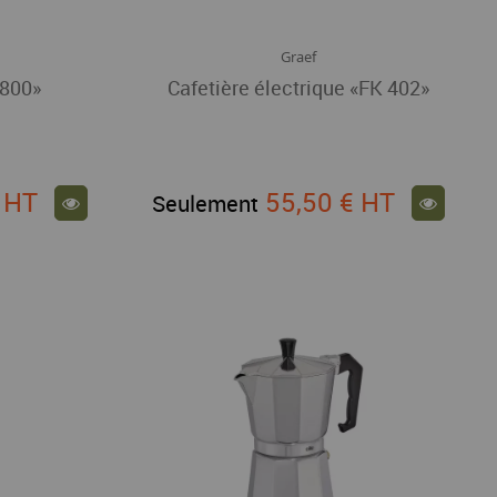
Graef
 800»
Cafetière électrique «FK 402»
€
HT
55,50 €
HT
Seulement