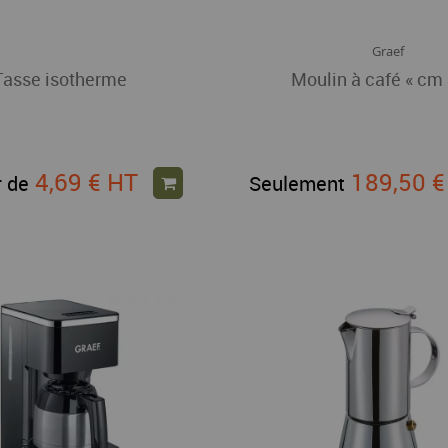
Graef
Tasse isotherme
Moulin à café « cm
4,69 €
HT
189,50 
r de
Seulement