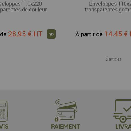
veloppes 110x220
Enveloppes 110x
sparentes de couleur
transparentes go
28,95 €
HT
14,45 €
 de
À partir de
5 articles
VIS
PAIEMENT
LIVR