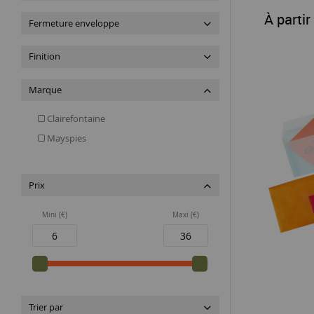
À partir
Fermeture enveloppe
Finition
Marque
Clairefontaine
Mayspies
Prix
Mini (€)
Maxi (€)
Trier par