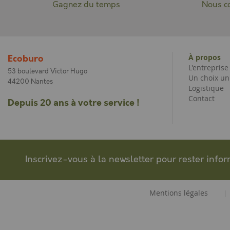
Gagnez du temps
Nous co
À propos
Ecoburo
L'entrepris
53 boulevard Victor Hugo
Un choix un
44200 Nantes
Logistique
Contact
Depuis 20 ans à votre service !
Inscrivez-vous à la newsletter pour rester info
Mentions légales
|