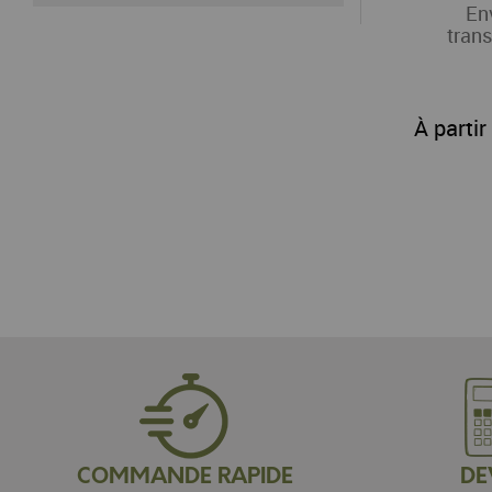
En
tran
À partir
COMMANDE RAPIDE
DE