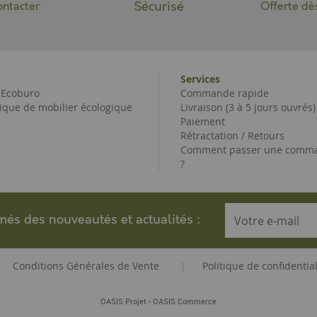
Sécurisé
ntacter
Offerte dè
Services
e Ecoburo
Commande rapide
ique de mobilier écologique
Livraison (3 à 5 jours ouvrés)
Paiement
Rétractation / Retours
Comment passer une comma
?
rmés des nouveautés et actualités :
Conditions Générales de Vente
Politique de confidential
|
-
OASIS Projet
OASIS Commerce