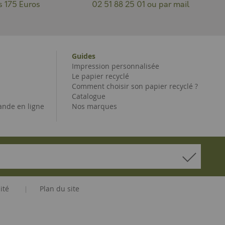
s 175 Euros
02 51 88 25 01 ou par mail
Guides
Impression personnalisée
Le papier recyclé
Comment choisir son papier recyclé ?
Catalogue
nde en ligne
Nos marques
ité
Plan du site
|