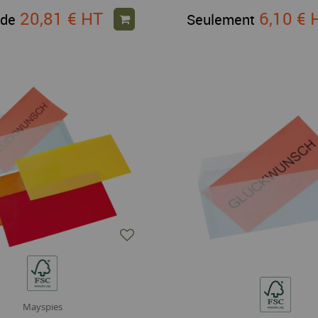
20,81 €
HT
6,10 €
 de
Seulement
Mayspies