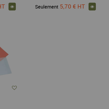
HT
5,70 €
HT
Seulement