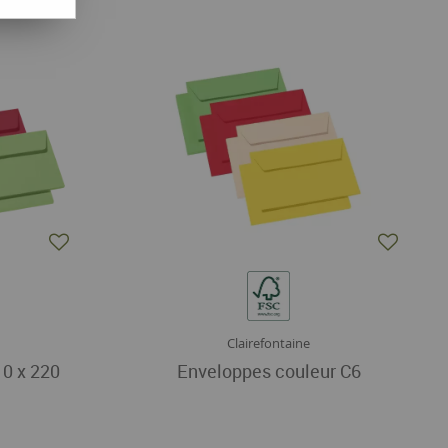
Clairefontaine
10 x 220
Enveloppes couleur C6