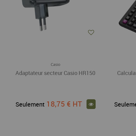
Casio
Adaptateur secteur Casio HR150
Calcula
18,75 €
HT
Seulement
Seulem