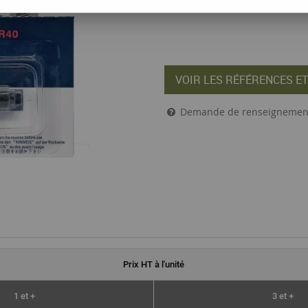
VOIR LES RÉFÉRENCES ET
Demande de renseignemen
Prix
HT
à l'unité
1 et +
3 et +