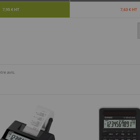
7,95 € HT
7,63 € HT
tre avis.