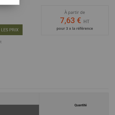
À partir de
7
,
63
€
HT
pour
3
x la référence
 LES PRIX
t
Quantité