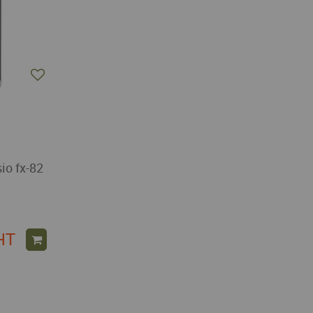
io fx-82
HT