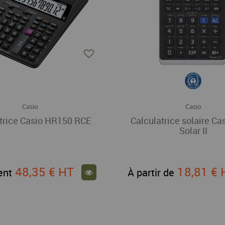
Casio
Casio
trice Casio HR150 RCE
Calculatrice solaire Cas
Solar II
48,35 €
HT
18,81 €
ent
À partir de