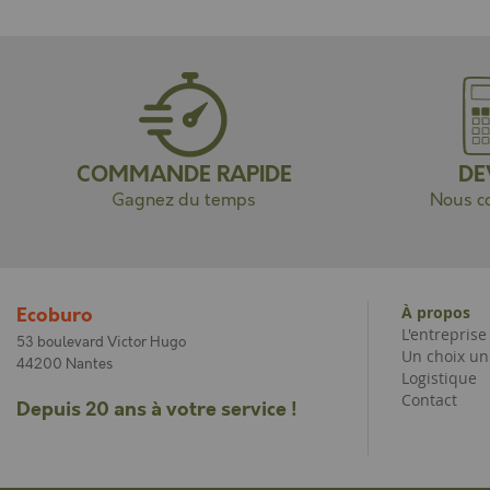
COMMANDE RAPIDE
DE
Gagnez du temps
Nous co
À propos
Ecoburo
L'entrepris
53 boulevard Victor Hugo
Un choix un
44200 Nantes
Logistique
Contact
Depuis 20 ans à votre service !