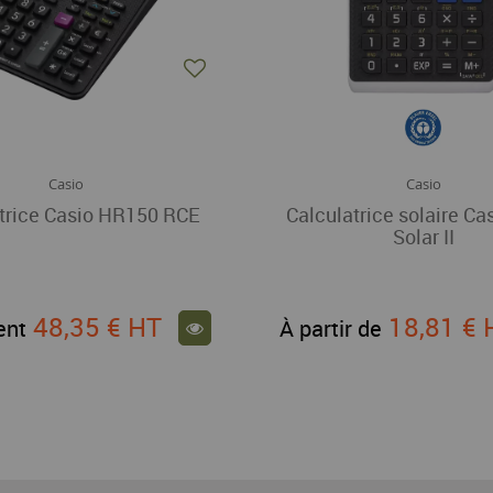
Casio
Casio
trice Casio HR150 RCE
Calculatrice solaire Cas
Solar II
48,35 €
HT
18,81 €
ent
À partir de