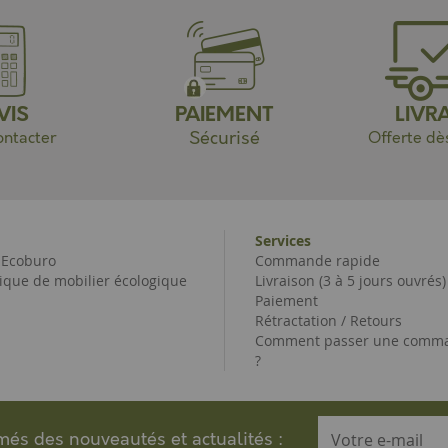
VIS
PAIEMENT
LIVR
Sécurisé
ntacter
Offerte dè
Services
e Ecoburo
Commande rapide
ique de mobilier écologique
Livraison (3 à 5 jours ouvrés)
Paiement
Rétractation / Retours
Comment passer une comma
?
rmés des nouveautés et actualités :