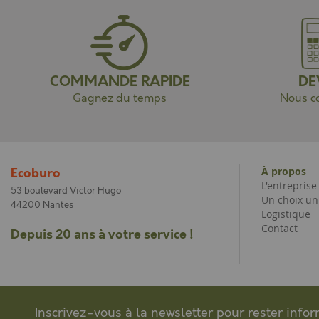
COMMANDE RAPIDE
DE
Gagnez du temps
Nous co
À propos
Ecoburo
L'entrepris
53 boulevard Victor Hugo
Un choix un
44200 Nantes
Logistique
Contact
Depuis 20 ans à votre service !
Inscrivez-vous à la newsletter pour rester info