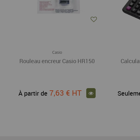
Casio
Rouleau encreur Casio HR150
Calcula
7,63 €
HT
À partir de
Seulem