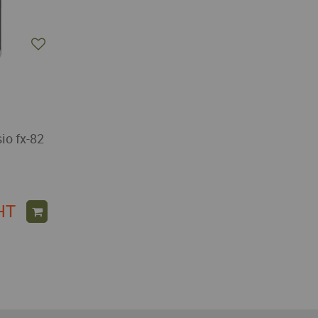
io fx-82
HT