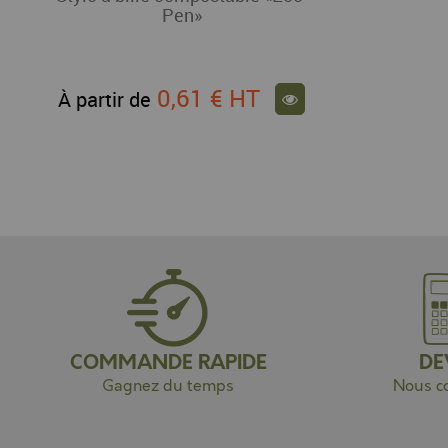
Pen»
0,61 €
HT
À partir de
COMMANDE RAPIDE
DE
Gagnez du temps
Nous co