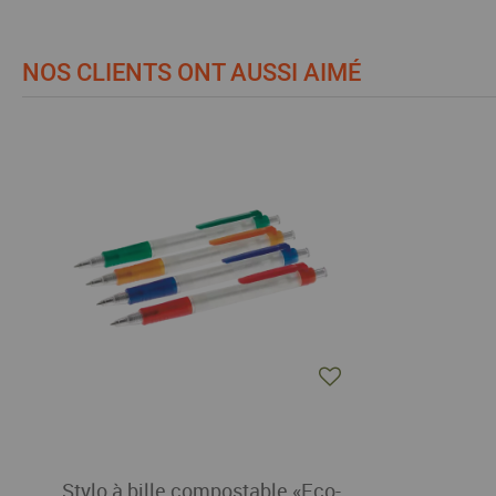
NOS CLIENTS ONT AUSSI AIMÉ
Stylo à bille compostable «Eco-