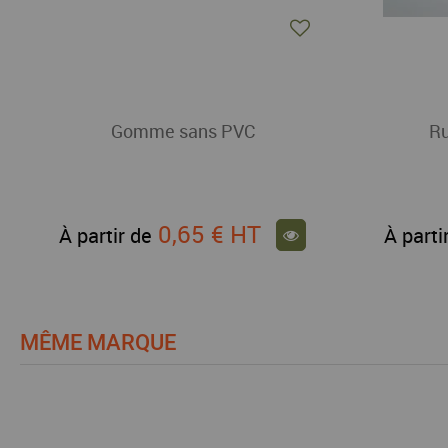
Gomme sans PVC
Ru
0,65 €
HT
À partir de
À parti
MÊME MARQUE