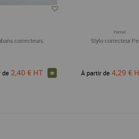
Pentel
bans correcteurs
Stylo correcteur Pe
2,40 €
HT
4,29 €
H
r de
À partir de