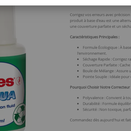
Parfaites !
Corrigez vos erreurs avec précision
produit à base d'eau est une altern
une couverture parfaite et un séch
Caractéristiques Principales :
Formule Écologique : À base
l'environnement.
Séchage Rapide : Corrigez 
Couverture Parfaite : Cache
Boule de Mélange : Assure 
Pointe Souple : Idéale pour c
Pourquoi Choisir Notre Correcteur
Polyvalence : Convient à tou
Durabilité : Formule équili
Sécurité : Non toxique, parf
Commandez dès aujourd'hui et faite