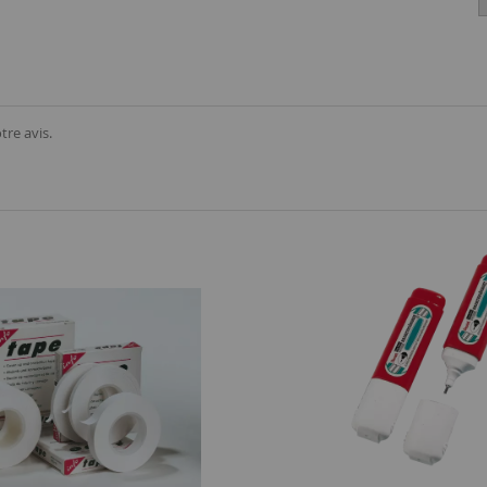
tre avis.