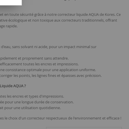
 et en toute sécurité grâce à notre correcteur liquide AQUA de Kores. Ce
ative écologique et non toxique aux correcteurs traditionnels, offrant
age rapide.
 d'eau, sans solvant ni acide, pour un impact minimal sur
rapidement et proprement sans attendre.
 efficacement toutes les encres et impressions.
une consistance optimale pour une application uniforme.
orriger les points, les lignes fines et épaisses avec précision.
 Liquide AQUA ?
tes les encres et types d'impressions.
brée pour une longue durée de conservation.
ait pour une utilisation quotidienne.
s le choix d'un correcteur respectueux de l'environnement et efficace !