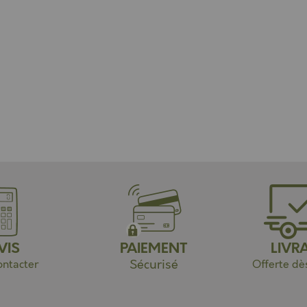
VIS
PAIEMENT
LIVR
Sécurisé
ntacter
Offerte dè