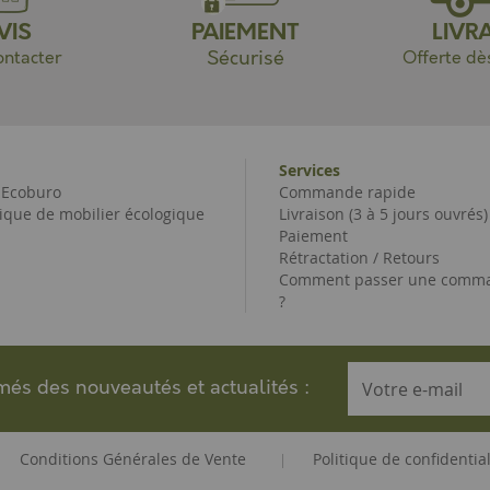
VIS
PAIEMENT
LIVR
Sécurisé
ntacter
Offerte dè
Services
e Ecoburo
Commande rapide
ique de mobilier écologique
Livraison (3 à 5 jours ouvrés)
Paiement
Rétractation / Retours
Comment passer une comma
?
rmés des nouveautés et actualités :
Conditions Générales de Vente
Politique de confidential
|