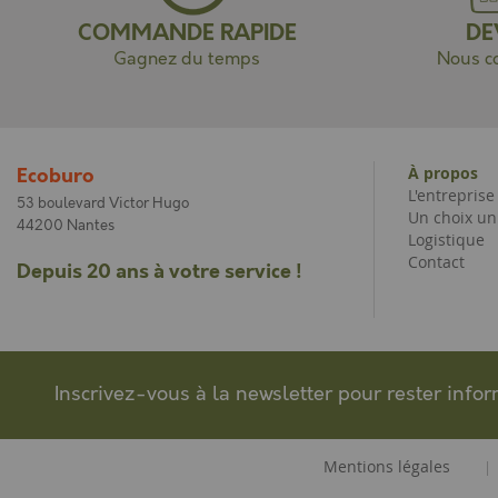
COMMANDE RAPIDE
DE
Gagnez du temps
Nous co
À propos
Ecoburo
L'entrepris
53 boulevard Victor Hugo
Un choix un
44200 Nantes
Logistique
Contact
Depuis 20 ans à votre service !
Inscrivez-vous à la newsletter pour rester info
Mentions légales
|