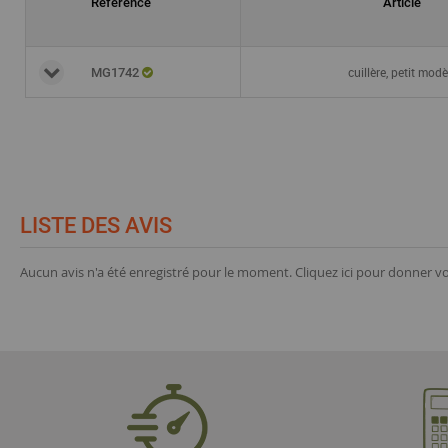
Référence
Article
cuillère, petit modè
MG1742
LISTE DES AVIS
Aucun avis n'a été enregistré pour le moment.
Cliquez ici pour donner vo