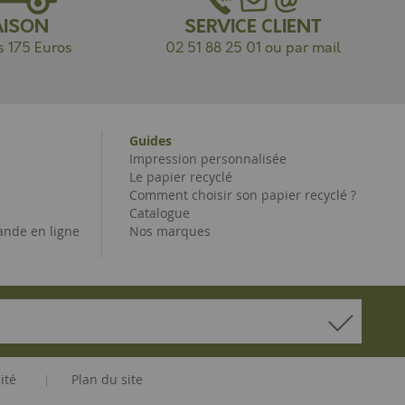
AISON
SERVICE CLIENT
s 175 Euros
02 51 88 25 01 ou par mail
Guides
Impression personnalisée
Le papier recyclé
Comment choisir son papier recyclé ?
Catalogue
nde en ligne
Nos marques
ité
Plan du site
|