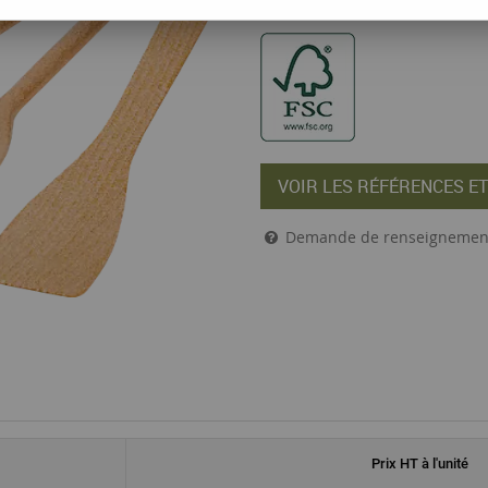
VOIR LES RÉFÉRENCES ET
Demande de renseignemen
Prix
HT
à l'unité