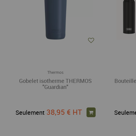
Thermos
Gobelet isotherme THERMOS
Bouteil
"Guardian"
38,95 €
HT
Seulement
Seulem