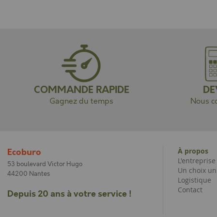
COMMANDE RAPIDE
DE
Gagnez du temps
Nous co
À propos
Ecoburo
L'entrepris
53 boulevard Victor Hugo
Un choix un
44200 Nantes
Logistique
Contact
Depuis 20 ans à votre service !