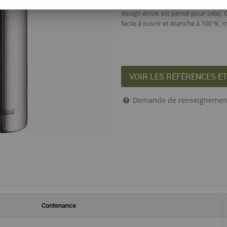
neutre en goût et parfaite pour êt
design étroit est pensé pour cela).
facile à ouvrir et étanche à 100 %, 
VOIR LES RÉFÉRENCES ET
Demande de renseignemen
Contenance