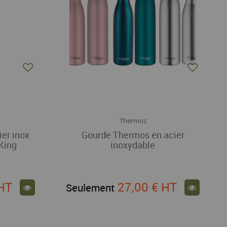
Thermos
ier inox
Gourde Thermos en acier
King
inoxydable
HT
27,00 €
HT
Seulement