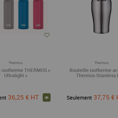
Thermos
Thermos
le isotherme THERMOS «
Bouteille isotherme ac
Ultralight »
Thermos Stainless 
36,25 €
HT
37,75 €
ent
Seulement