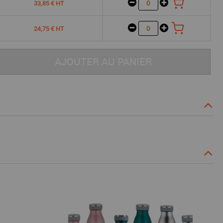
33,85 € HT
24,75 € HT
AJOUTER AU PANIER