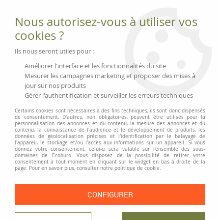
Fournitures et équipements écologiques
Nous autorisez-vous à utiliser vos
02 51 88 25 01
lundi au vendredi 9h-13h|14h-17h, mercredi
cookies ?
9h-13h
Livraison 3 à 5 j
Ils nous seront utiles pour :
Minimum de commande 99 € | Franco 175 € | Tarif HT
Améliorer l'interface et les fonctionnalités du site
Mesurer les campagnes marketing et proposer des mises à
jour sur nos produits
0
Gérer l'authentification et surveiller les erreurs techniques
Certains cookies sont nécessaires à des fins techniques, ils sont donc dispensés
de consentement. D'autres, non obligatoires, peuvent être utilisés pour la
personnalisation des annonces et du contenu, la mesure des annonces et du
Accueil
>
Fournitures et Écriture
>
Écriture
>
Marqueurs et recharges
>
contenu, la connaissance de l'audience et le développement de produits, les
Recharges tableau blanc Schneider « Maxx Eco 110 »
données de géolocalisation précises et l'identification par le balayage de
l'appareil, le stockage et/ou l'accès aux informations sur un appareil. Si vous
donnez votre consentement, celui-ci sera valable sur l’ensemble des sous-
FIN DE SÉRIE
-
40
%
domaines de Ecoburo. Vous disposez de la possibilité de retirer votre
consentement à tout moment en cliquant sur le widget en bas à droite de la
page. Pour en savoir plus, consulter notre politique de cookie.
CONFIGURER