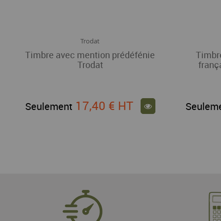
Trodat
Timbre avec mention prédéfénie
Timbr
Trodat
franç
17,40 €
HT
Seulement
Seulem