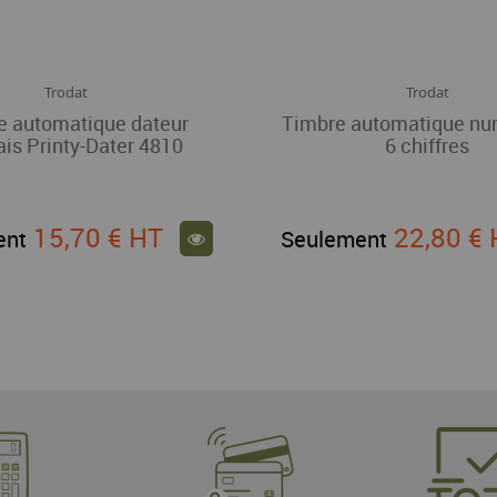
Trodat
Trodat
e automatique dateur
Timbre automatique nu
ais Printy-Dater 4810
6 chiffres
15,70 €
HT
22,80 €
ent
Seulement