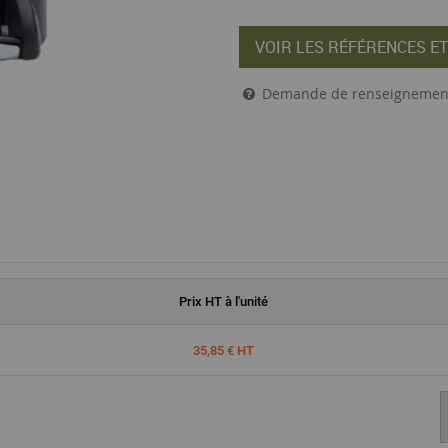
VOIR LES RÉFÉRENCES ET
Demande de renseignemen
Prix
HT
à l'unité
35,85 € HT