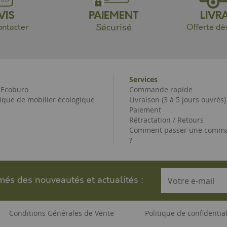
VIS
PAIEMENT
LIVR
Sécurisé
ntacter
Offerte dè
Services
e Ecoburo
Commande rapide
ique de mobilier écologique
Livraison (3 à 5 jours ouvrés)
Paiement
Rétractation / Retours
Comment passer une comma
?
rmés des nouveautés et actualités :
Conditions Générales de Vente
Politique de confidential
|