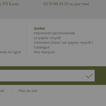
s 175 Euros
02 51 88 25 01 ou par mail
Guides
Impression personnalisée
Le papier recyclé
Comment choisir son papier recyclé ?
Catalogue
nde en ligne
Nos marques
ité
Plan du site
|