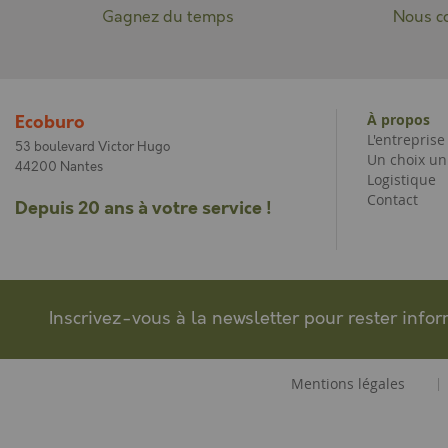
Gagnez du temps
Nous co
À propos
Ecoburo
L'entrepris
53 boulevard Victor Hugo
Un choix un
44200 Nantes
Logistique
Contact
Depuis 20 ans à votre service !
Inscrivez-vous à la newsletter pour rester info
Mentions légales
|