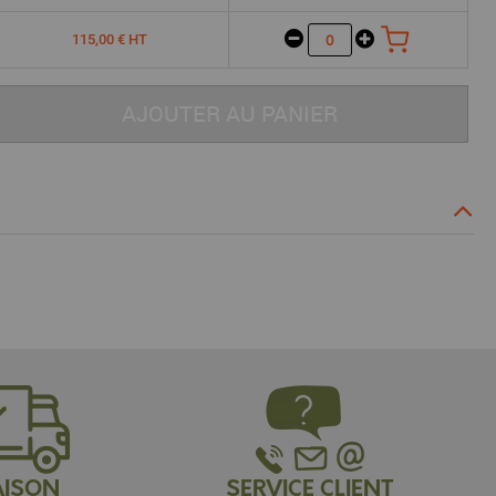
115,00 € HT
AJOUTER AU PANIER
AISON
SERVICE CLIENT