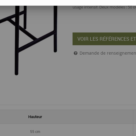
sa structure tubulaire en acier, re
usage intensif. Deux modèles : 50 
VOIR LES RÉFÉRENCES ET
Demande de renseignemen
Hauteur
55 cm