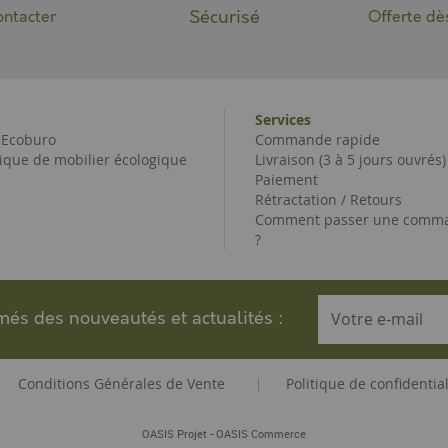
Sécurisé
ntacter
Offerte dè
Services
e Ecoburo
Commande rapide
ique de mobilier écologique
Livraison (3 à 5 jours ouvrés)
Paiement
Rétractation / Retours
Comment passer une comma
?
rmés des nouveautés et actualités :
Conditions Générales de Vente
Politique de confidential
|
-
OASIS Projet
OASIS Commerce