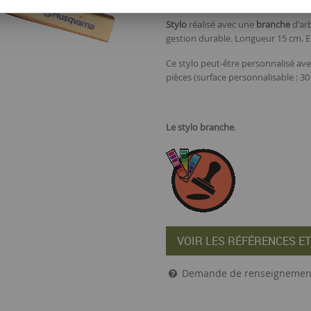
Stylo
réalisé avec une
branche
d'arb
gestion durable. Longueur 15 cm. E
Ce stylo peut-être personnalisé ave
pièces (surface personnalisable : 
Le
stylo branche
.
VOIR LES RÉFÉRENCES ET
Demande de renseignemen