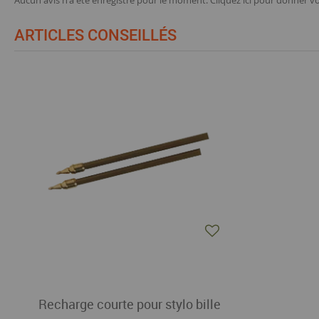
Aucun avis n'a été enregistré pour le moment.
Cliquez ici pour donner vo
ARTICLES CONSEILLÉS
Recharge courte pour stylo bille