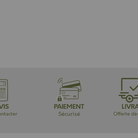
VIS
PAIEMENT
LIVR
Sécurisé
ntacter
Offerte dè