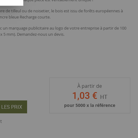
re de tilleul ou de noisetier, le bois est issu de forêts européennes à
ncre bleue Recharge courte.
c un marquage publicitaire au logo de votre entreprise à partir de 100
30 x 5 mm). Demandez-nous un devis.
À partir de
1
,
03
€
HT
pour
5000
x la référence
 LES PRIX
t