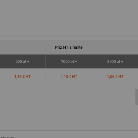
Prix
HT
à l'unité
500 et +
1000 et +
2500 et +
1,13 € HT
1,10 € HT
1,06 € HT