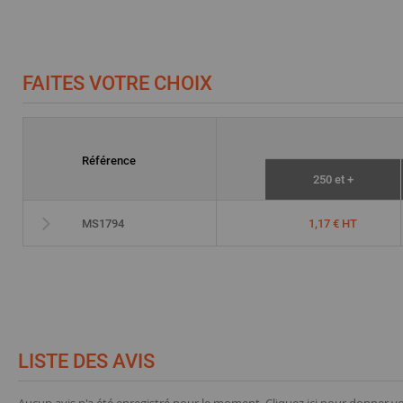
FAITES VOTRE CHOIX
Référence
250 et +
1,17 € HT
MS1794
LISTE DES AVIS