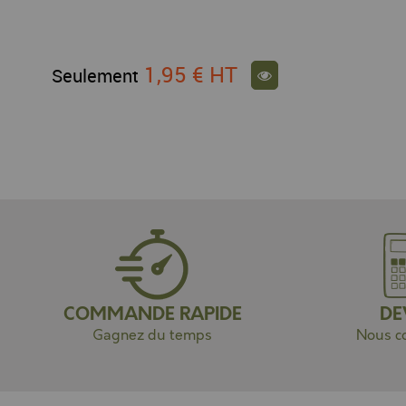
1,95 €
HT
Seulement
COMMANDE RAPIDE
DE
Gagnez du temps
Nous co