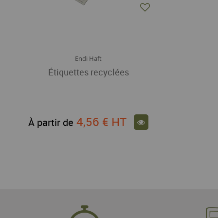
Endi Haft
Étiquettes recyclées
4,56 €
HT
À partir de