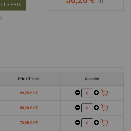
HT
 LES PRIX
t
Prix
HT
le lot
Quantité
69,25 € HT
58,20 € HT
73,95 € HT