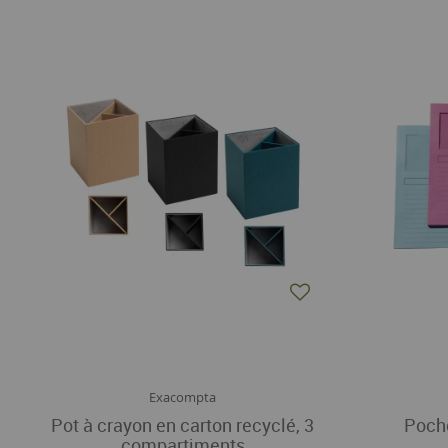
Exacompta
Pot à crayon en carton recyclé, 3
Poche
compartiments