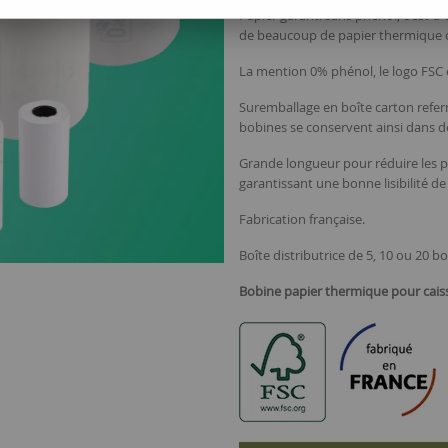
Papier garanti sans phénol, c'est-à
de beaucoup de papier thermique o
La mention 0% phénol, le logo FSC 
Suremballage en boîte carton referm
bobines se conservent ainsi dans de
Grande longueur pour réduire les p
garantissant une bonne lisibilité de
Fabrication française.
Boîte distributrice de 5, 10 ou 20 
Bobine papier thermique pour caisse