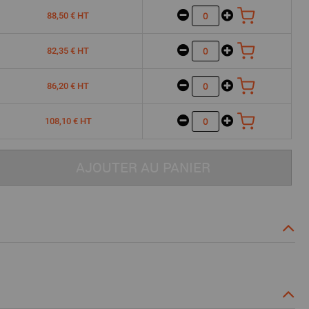
88,50 € HT
82,35 € HT
86,20 € HT
108,10 € HT
AJOUTER AU PANIER