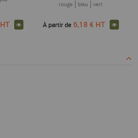
rouge
bleu
vert
€
HT
6,18 €
HT
À partir de