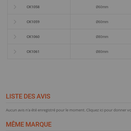
Ø60mm
CK1058
Ø60mm
CK1059
Ø80mm
CK1060
Ø80mm
CK1061
LISTE DES AVIS
Aucun avis n'a été enregistré pour le moment.
Cliquez ici pour donner vo
MÊME MARQUE