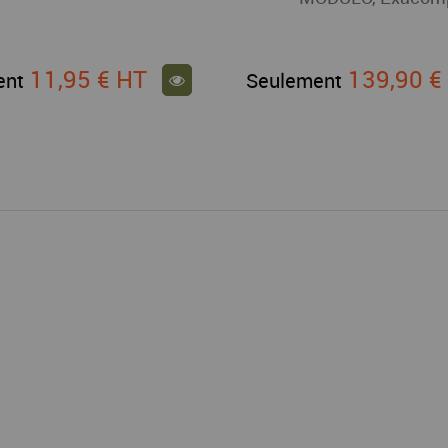
11,95 €
HT
139,90 
ent
Seulement