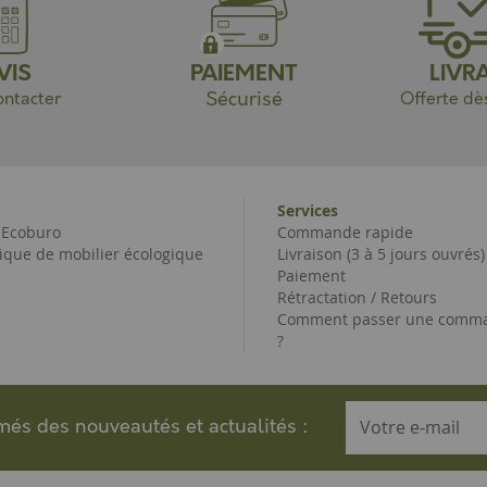
VIS
PAIEMENT
LIVR
Sécurisé
ntacter
Offerte dè
Services
e Ecoburo
Commande rapide
ique de mobilier écologique
Livraison (3 à 5 jours ouvrés)
Paiement
Rétractation / Retours
Comment passer une comma
?
rmés des nouveautés et actualités :