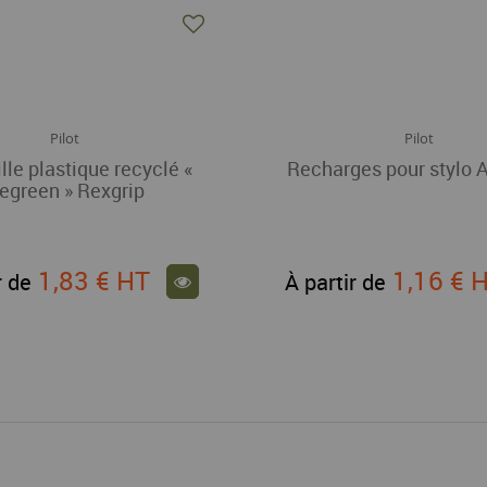
Pilot
Pilot
ille plastique recyclé «
Recharges pour stylo A
egreen » Rexgrip
1,83 €
HT
1,16 €
r de
À partir de