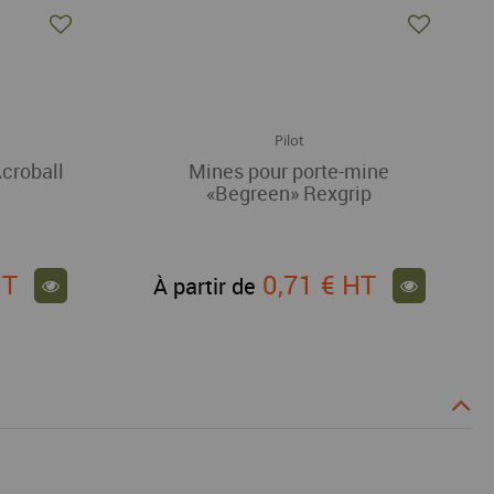
Pilot
croball
Mines pour porte-mine
«Begreen» Rexgrip
HT
0,71 €
HT
À partir de