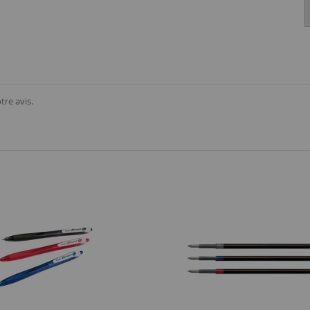
tre avis.