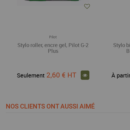
Pilot
Stylo roller, encre gel, Pilot G-2
Stylo b
Plus
B
2,60 €
HT
Seulement
À parti
NOS CLIENTS ONT AUSSI AIMÉ