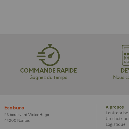
COMMANDE RAPIDE
DE
Gagnez du temps
Nous co
À propos
Ecoburo
L'entrepris
53 boulevard Victor Hugo
Un choix un
44200 Nantes
Logistique