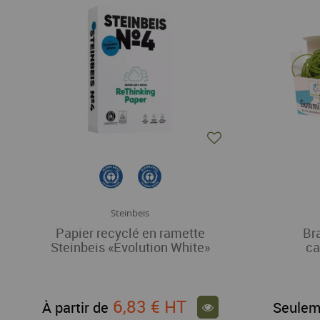
Steinbeis
Papier recyclé en ramette
Br
Steinbeis «Evolution White»
ca
6,83 €
HT
À partir de
Seulem