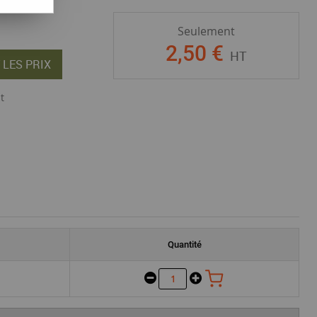
Seulement
2
,
50
€
HT
 LES PRIX
t
Quantité