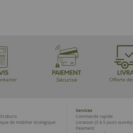
VIS
PAIEMENT
LIVR
Sécurisé
ntacter
Offerte dè
Services
e Ecoburo
Commande rapide
ique de mobilier écologique
Livraison (3 à 5 jours ouvrés)
Paiement