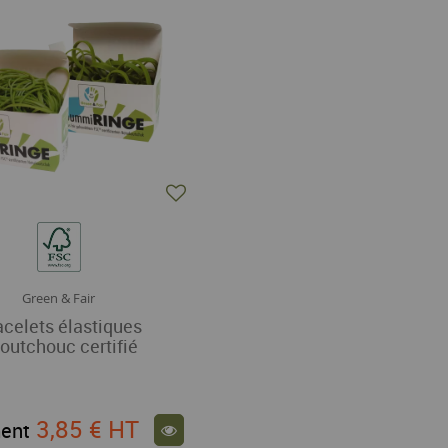
Green & Fair
acelets élastiques
outchouc certifié
3,85 €
HT
ent