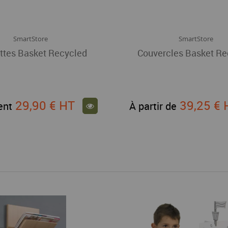
SmartStore
SmartStore
ttes Basket Recycled
Couvercles Basket Re
29,90 €
HT
39,25 €
ent
À partir de