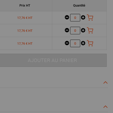
Prix
HT
Quantité
17,76 € HT
17,76 € HT
17,76 € HT
AJOUTER AU PANIER