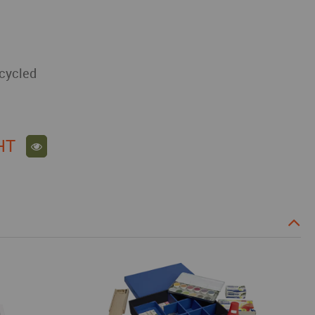
cycled
HT