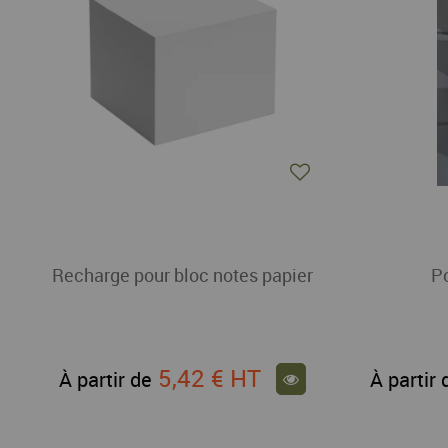
Recharge pour bloc notes papier
Po
5,42 €
HT
À partir de
À partir 