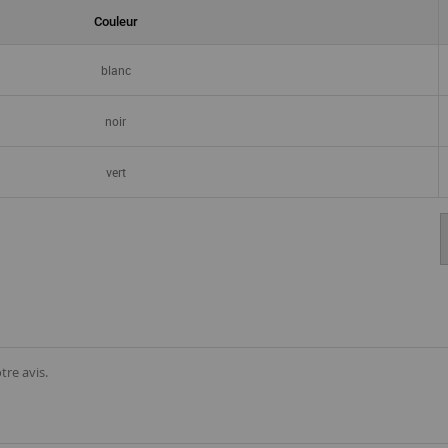
Couleur
blanc
noir
vert
tre avis.