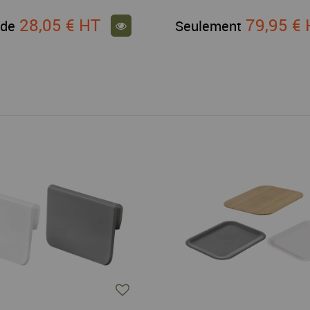
28,05 €
HT
79,95 €
 de
Seulement