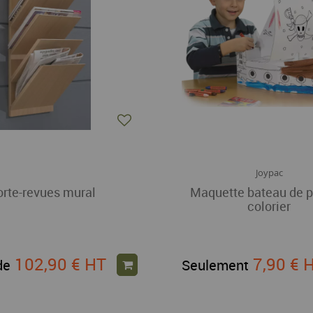
Joypac
rte-revues mural
Maquette bateau de p
colorier
102,90 €
HT
7,90 €
de
Seulement