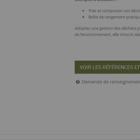
Trier et composter vos déch
Boîte de rangement pratique 
Adoptez une gestion des déchets plu
de l’environnement, elle s’inscrit d
VOIR LES RÉFÉRENCES ET
Demande de renseignemen