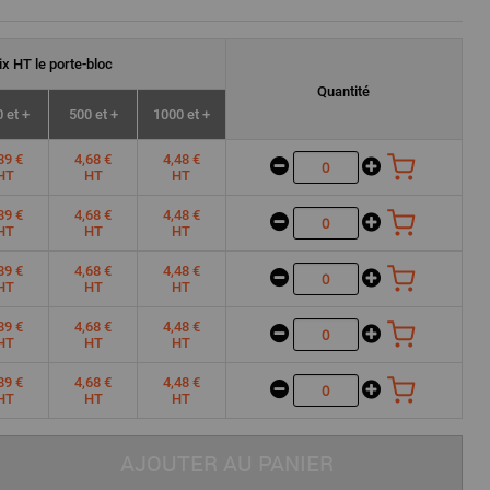
ix
HT
le porte-bloc
Quantité
 et +
500 et +
1000 et +
89 €
4,68 €
4,48 €
HT
HT
HT
89 €
4,68 €
4,48 €
HT
HT
HT
89 €
4,68 €
4,48 €
HT
HT
HT
89 €
4,68 €
4,48 €
HT
HT
HT
89 €
4,68 €
4,48 €
HT
HT
HT
AJOUTER AU PANIER