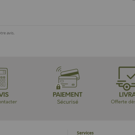
tre avis.
VIS
PAIEMENT
LIVR
Sécurisé
ntacter
Offerte dè
Services