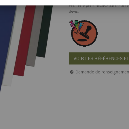
Peut-être personnalisé par défonce
devis.
VOIR LES RÉFÉRENCES ET
Demande de renseignemen