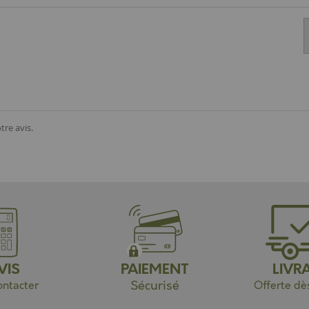
tre avis.
VIS
PAIEMENT
LIVR
Sécurisé
ntacter
Offerte dè