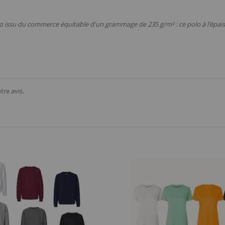
bio issu du commerce équitable d'un grammage de 235 g/m² : ce polo à l'épai
tre avis.