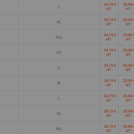
24,15 €
23,06 
L
HT
HT
24,15 €
23,06 
XL
HT
HT
24,15 €
23,06 
XXL
HT
HT
24,15 €
23,06 
XS
HT
HT
24,15 €
23,06 
S
HT
HT
24,15 €
23,06 
M
HT
HT
24,15 €
23,06 
L
HT
HT
24,15 €
23,06 
XL
HT
HT
24,15 €
23,06 
XXL
HT
HT