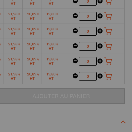
HT
HT
HT
€
21,98 €
20,89 €
19,80 €
HT
HT
HT
€
21,98 €
20,89 €
19,80 €
HT
HT
HT
€
21,98 €
20,89 €
19,80 €
HT
HT
HT
€
21,98 €
20,89 €
19,80 €
HT
HT
HT
€
21,98 €
20,89 €
19,80 €
HT
HT
HT
AJOUTER AU PANIER