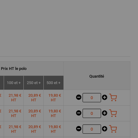
Prix
HT
le polo
Quantité
100 et +
250 et +
500 et +
€
21,98 €
20,89 €
19,80 €
HT
HT
HT
€
21,98 €
20,89 €
19,80 €
HT
HT
HT
€
21,98 €
20,89 €
19,80 €
HT
HT
HT