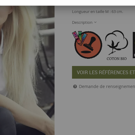
quadri, à partir de 30 pièces : dem
Longueur en taille M : 63 cm.
Description
VOIR LES RÉFÉRENCES ET
Demande de renseignemen