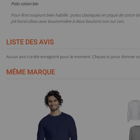
Polo coton bio
Pour être toujours bien habillé : polos classiques en piqué de coton 
joli bord-côtes avec boutonnière à deux boutons ton sur ton.
LISTE DES AVIS
Aucun avis n'a été enregistré pour le moment.
Cliquez ici pour donner vo
MÊME MARQUE