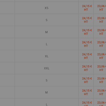
24,15 €
23,06 
XS
HT
HT
24,15 €
23,06 
S
HT
HT
24,15 €
23,06 
M
HT
HT
24,15 €
23,06 
L
HT
HT
24,15 €
23,06 
XL
HT
HT
24,15 €
23,06 
XXL
HT
HT
24,15 €
23,06 
S
HT
HT
24,15 €
23,06 
M
HT
HT
24,15 €
23,06 
L