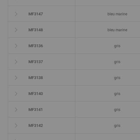
bleu marine
MF3147
bleu marine
MF3148
gris
MF3136
gris
MF3137
gris
MF3138
gris
MF3140
gris
MF3141
gris
MF3142