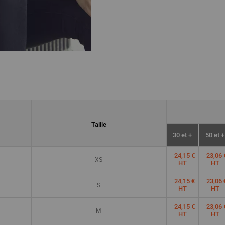
Taille
30 et +
50 et +
24,15 €
23,06 
XS
HT
HT
24,15 €
23,06 
S
HT
HT
24,15 €
23,06 
M
HT
HT