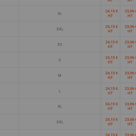
HT
HT
24,15 €
23,06 
XL
HT
HT
24,15 €
23,06 
XXL
HT
HT
24,15 €
23,06 
XS
HT
HT
24,15 €
23,06 
S
HT
HT
24,15 €
23,06 
M
HT
HT
24,15 €
23,06 
L
HT
HT
24,15 €
23,06 
XL
HT
HT
24,15 €
23,06 
XXL
HT
HT
24,15 €
23,06 