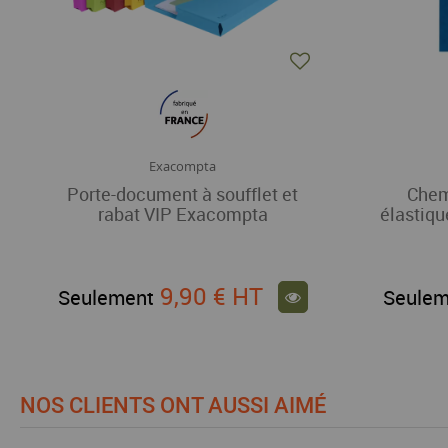
Exacompta
Porte-document à soufflet et
Chem
rabat VIP Exacompta
élastiq
9,90 €
HT
Seulement
Seulem
NOS CLIENTS ONT AUSSI AIMÉ