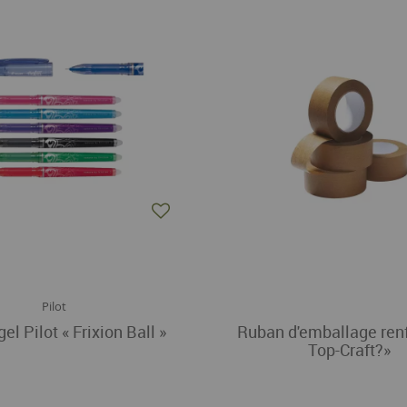
Pilot
gel Pilot « Frixion Ball »
Ruban d'emballage ren
Top-Craft?»