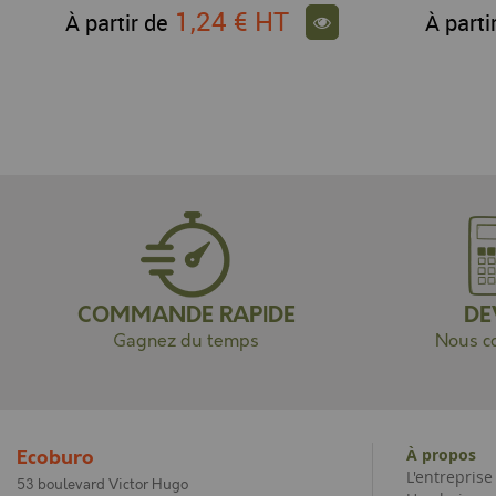
1,24 €
HT
À partir de
À parti
COMMANDE RAPIDE
DE
Gagnez du temps
Nous co
À propos
Ecoburo
L'entrepris
53 boulevard Victor Hugo