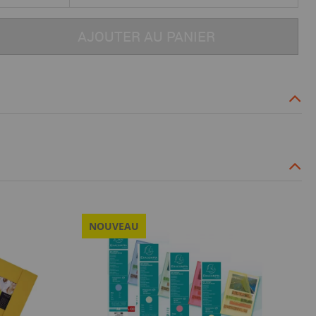
AJOUTER AU PANIER
NOUVEAU