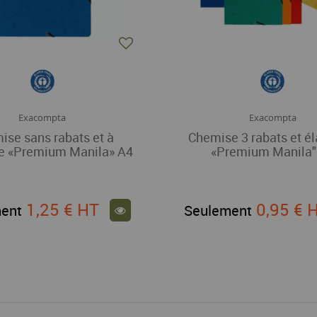
Exacompta
Exacompta
ise sans rabats et à
Chemise 3 rabats et él
ue «Premium Manila» A4
«Premium Manila"
1,25 €
HT
0,95 €
ent
Seulement