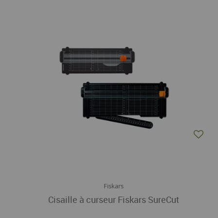
Fiskars
Cisaille à curseur Fiskars SureCut