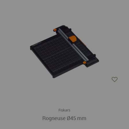
Fiskars
Rogneuse Ø45 mm