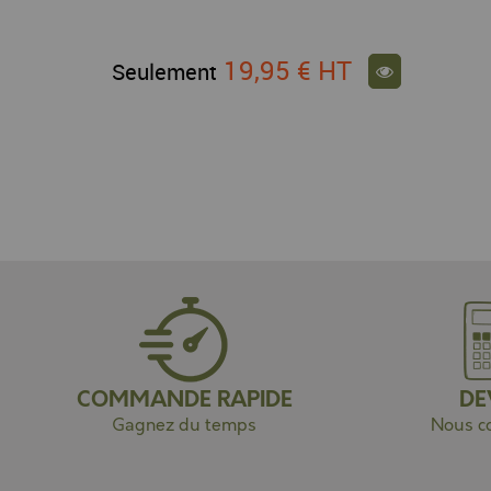
19,95 €
HT
Seulement
COMMANDE RAPIDE
DE
Gagnez du temps
Nous co