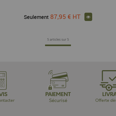
87,95 €
HT
Seulement
5 articles sur
5
VIS
PAIEMENT
LIVR
Sécurisé
ntacter
Offerte dè