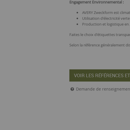
Engagement Environnemental :
AVERY Zweckform est clima
Utilisation d'électricité vert
Production et logistique e
Faites le choix d'étiquettes transp
Selon la référence généralement dis
VOIR LES RÉFÉRENCES ET
Demande de renseignemen