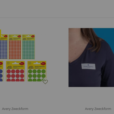
Avery Zweckform
Avery Zweckform