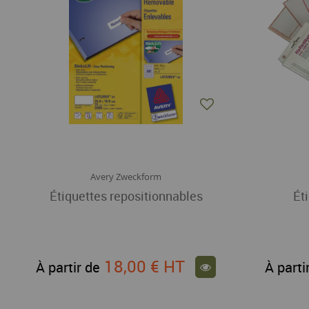
Avery Zweckform
Étiquettes repositionnables
Ét
18,00 €
HT
À partir de
À parti