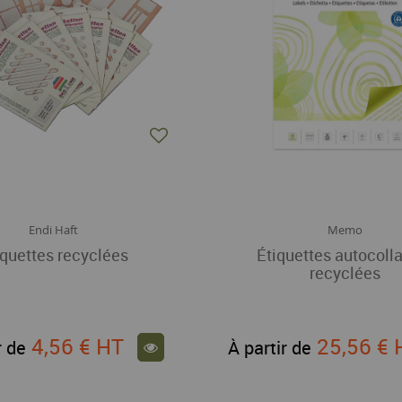
Endi Haft
Memo
iquettes recyclées
Étiquettes autocoll
recyclées
4,56 €
HT
25,56 €
r de
À partir de