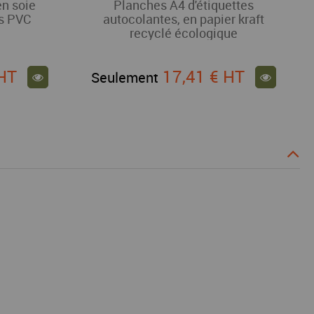
en soie
Planches A4 d'étiquettes
ns PVC
autocolantes, en papier kraft
recyclé écologique
HT
17,41 €
HT
Seulement