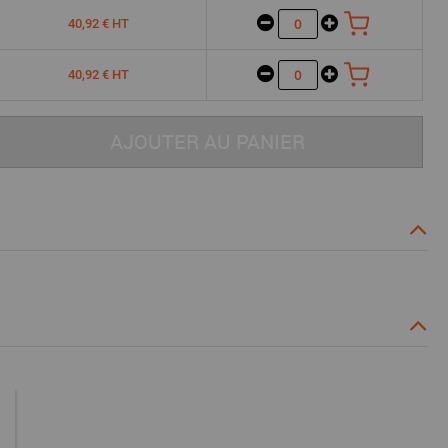
40,92 € HT
40,92 € HT
AJOUTER AU PANIER