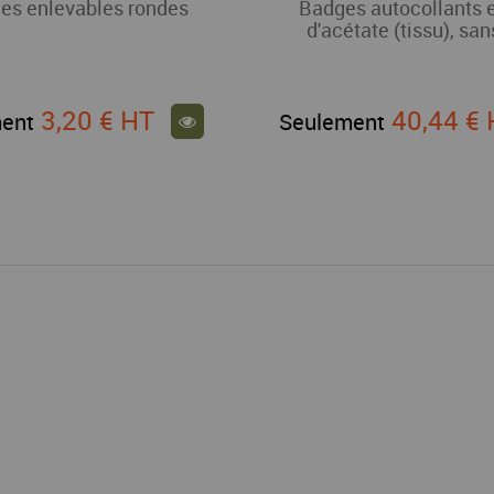
les enlevables rondes
Badges autocollants 
d'acétate (tissu), sa
3,20 €
HT
40,44 €
ent
Seulement