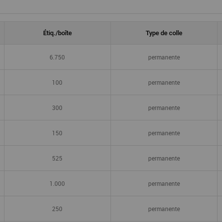
Étiq./boîte
Type de colle
6.750
permanente
100
permanente
300
permanente
150
permanente
525
permanente
1.000
permanente
250
permanente