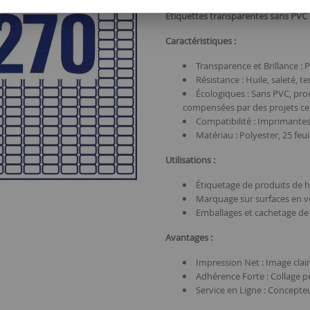
Étiquettes transparentes sans PVC 
Caractéristiques :
Transparence et Brillance : 
Résistance : Huile, saleté, 
Écologiques : Sans PVC, pro
compensées par des projets cert
Compatibilité : Imprimantes 
Matériau : Polyester, 25 feui
Utilisations :
Étiquetage de produits de h
Marquage sur surfaces en ver
Emballages et cachetage de 
Avantages :
Impression Net : Image clair
Adhérence Forte : Collage p
Service en Ligne : Concepte