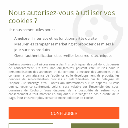
Fournitures et équipements écologiques
Nous autorisez-vous à utiliser vos
02 51 88 25 01
lundi au vendredi 9h-13h|14h-17h, mercredi
cookies ?
9h-13h
Livraison 3 à 5 j
Ils nous seront utiles pour :
Minimum de commande 99 € | Franco 175 € | Tarif HT
Améliorer l'interface et les fonctionnalités du site
Mesurer les campagnes marketing et proposer des mises à
jour sur nos produits
0
Gérer l'authentification et surveiller les erreurs techniques
Certains cookies sont nécessaires à des fins techniques, ils sont donc dispensés
de consentement. D'autres, non obligatoires, peuvent être utilisés pour la
personnalisation des annonces et du contenu, la mesure des annonces et du
Accueil
>
Moyens généraux
>
Textile
>
Linge de maison
>
Draps-housses «
contenu, la connaissance de l'audience et le développement de produits, les
Edel », gamme teinte naturelle
données de géolocalisation précises et l'identification par le balayage de
l'appareil, le stockage et/ou l'accès aux informations sur un appareil. Si vous
donnez votre consentement, celui-ci sera valable sur l’ensemble des sous-
domaines de Ecoburo. Vous disposez de la possibilité de retirer votre
consentement à tout moment en cliquant sur le widget en bas à droite de la
page. Pour en savoir plus, consulter notre politique de cookie.
CONFIGURER