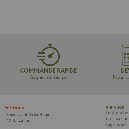
COMMANDE RAPIDE
DE
Gagnez du temps
Nous co
À propos
Ecoburo
L'entrepris
53 boulevard Victor Hugo
Un choix un
44200 Nantes
Logistique