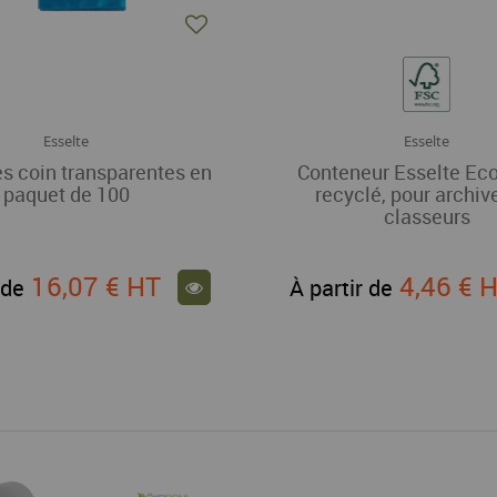
Esselte
Esselte
s coin transparentes en
Conteneur Esselte Ec
paquet de 100
recyclé, pour archiv
classeurs
16,07 €
HT
4,46 €
H
 de
À partir de