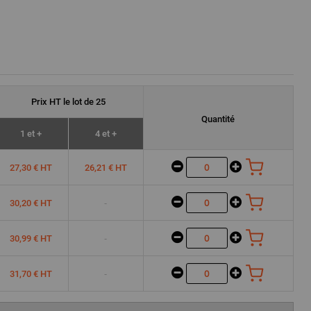
Prix
HT
le lot de 25
Quantité
1 et +
4 et +
27,30 € HT
26,21 € HT
-
30,20 € HT
-
30,99 € HT
-
31,70 € HT