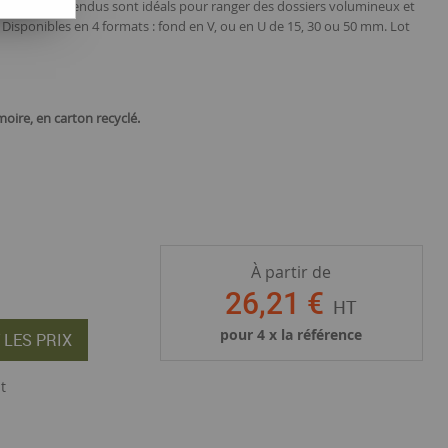
ossiers suspendus sont idéals pour ranger des dossiers volumineux et
 Disponibles en 4 formats : fond en V, ou en U de 15, 30 ou 50 mm. Lot
oire, en carton recyclé.
À partir de
26
,
21
€
HT
pour
4
x la référence
 LES PRIX
t