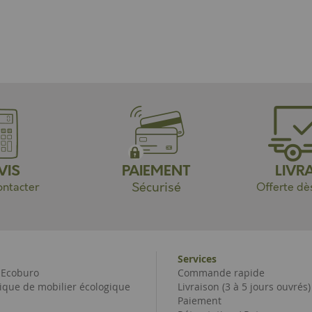
VIS
PAIEMENT
LIVR
Sécurisé
ntacter
Offerte dè
Services
e Ecoburo
Commande rapide
ique de mobilier écologique
Livraison (3 à 5 jours ouvrés)
Paiement