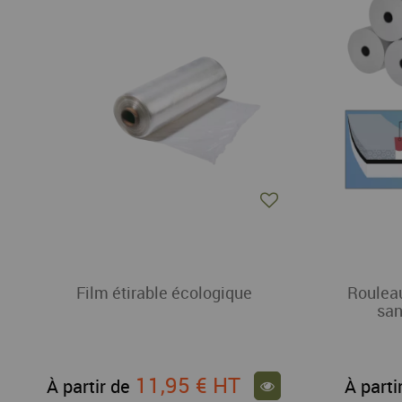
Film étirable écologique
Rouleau
sa
11,95 €
HT
À partir de
À parti