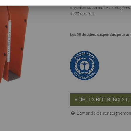
en métal à embout plastique. Ces d
organiser vos armoires et étagères.
de 25 dossiers.
Les 25
dossiers suspendus pour arm
VOIR LES RÉFÉRENCES ET
Demande de renseignemen