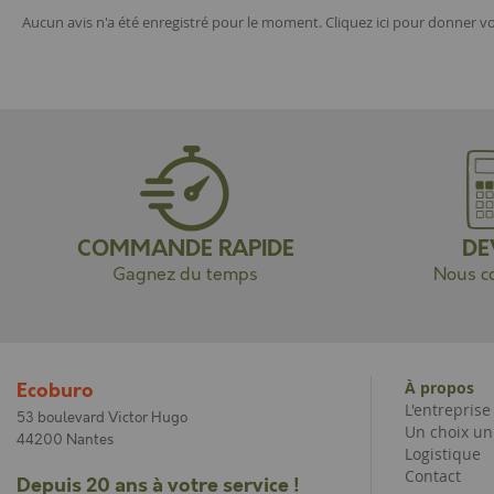
Aucun avis n'a été enregistré pour le moment.
Cliquez ici pour donner vo
COMMANDE RAPIDE
DE
Gagnez du temps
Nous co
À propos
Ecoburo
L'entrepris
53 boulevard Victor Hugo
Un choix un
44200 Nantes
Logistique
Contact
Depuis 20 ans à votre service !