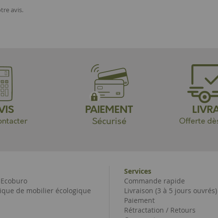
tre avis.
VIS
PAIEMENT
LIVR
Sécurisé
ntacter
Offerte dè
Services
e Ecoburo
Commande rapide
ique de mobilier écologique
Livraison (3 à 5 jours ouvrés)
Paiement
Rétractation / Retours