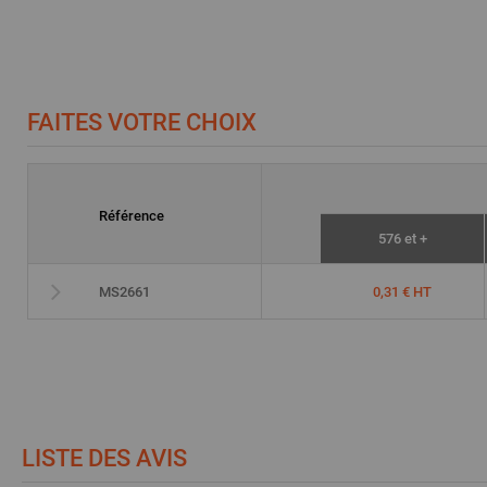
FAITES VOTRE CHOIX
Référence
576 et +
0,31 € HT
MS2661
LISTE DES AVIS