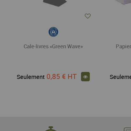
Cale-livres «Green Wave»
Papier
0,85 €
HT
Seulement
Seulem