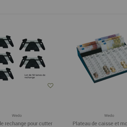
Wedo
Wedo
e rechange pour cutter
Plateau de caisse et m