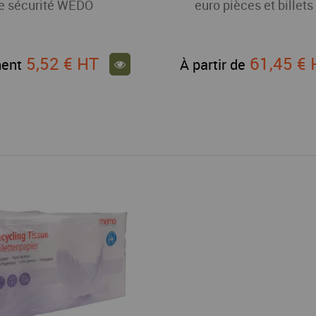
e sécurité WEDO
euro pièces et billet
5,52 €
HT
61,45 €
ent
À partir de