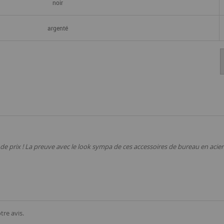
noir
argenté
 de prix ! La preuve avec le look sympa de ces accessoires de bureau en aci
tre avis.