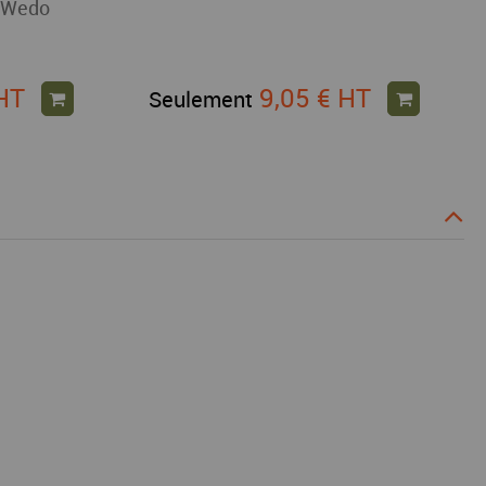
s Wedo
HT
9,05 €
HT
Seulement