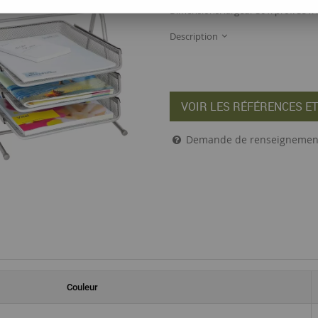
Dimensions: largeur 30 x prof. 35 x
Description
VOIR LES RÉFÉRENCES ET
Demande de renseignemen
Couleur