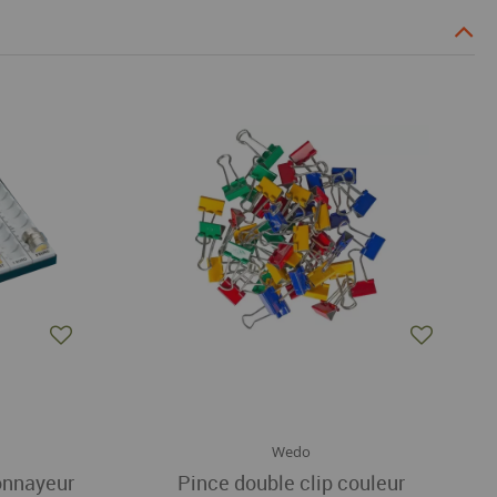
Wedo
onnayeur
Pince double clip couleur