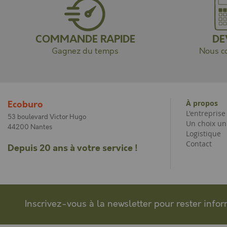
COMMANDE RAPIDE
DE
Gagnez du temps
Nous co
À propos
Ecoburo
L'entrepris
53 boulevard Victor Hugo
Un choix un
44200 Nantes
Logistique
Contact
Depuis 20 ans à votre service !
Inscrivez-vous à la newsletter pour rester info