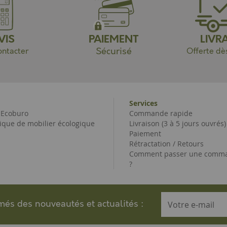
VIS
PAIEMENT
LIVR
Sécurisé
ntacter
Offerte dè
Services
e Ecoburo
Commande rapide
ique de mobilier écologique
Livraison (3 à 5 jours ouvrés)
Paiement
Rétractation / Retours
Comment passer une comma
?
rmés des nouveautés et actualités :