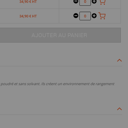
34,90 € HT
34,90 € HT
AJOUTER AU PANIER
er poudré et sans solvant. Ils créent un environnement de rangement