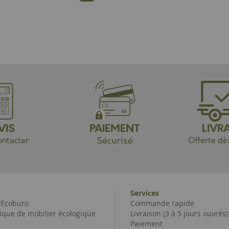
VIS
PAIEMENT
LIVR
Sécurisé
ntacter
Offerte dè
Services
e Ecoburo
Commande rapide
ique de mobilier écologique
Livraison (3 à 5 jours ouvrés)
Paiement