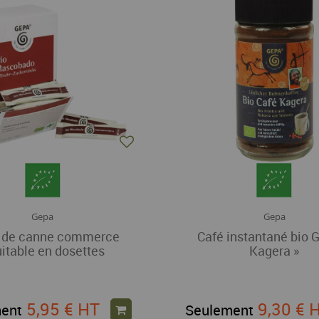
Gepa
Gepa
 de canne commerce
Café instantané bio 
itable en dosettes
Kagera »
5,95 €
HT
9,30 €
ent
Seulement