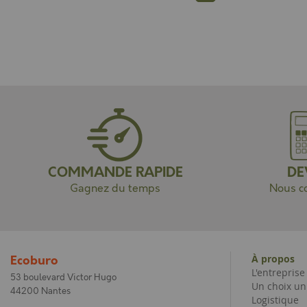
COMMANDE RAPIDE
DE
Gagnez du temps
Nous co
À propos
Ecoburo
L'entrepris
53 boulevard Victor Hugo
Un choix un
44200 Nantes
Logistique