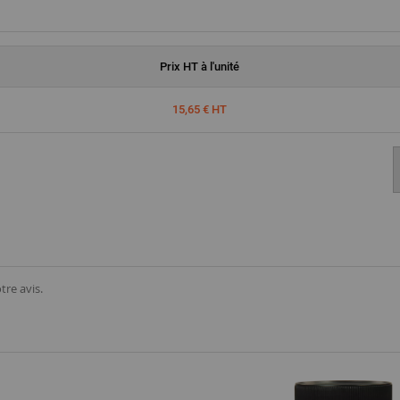
Prix
HT
à l'unité
15,65 € HT
tre avis.