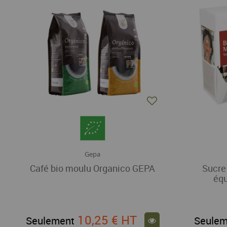
Gepa
Café bio moulu Organico GEPA
Sucre
équ
10,25 €
HT
Seulement
Seulem