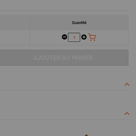
Quantité
AJOUTER AU PANIER