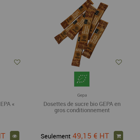
Gepa
GEPA «
Dosettes de sucre bio GEPA en
gros conditionnement
HT
49,15 €
HT
Seulement