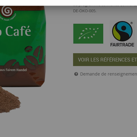
au programme confiance Confianza. 
DE-ÖKO-005.
VOIR LES RÉFÉRENCES ET
Demande de renseignemen