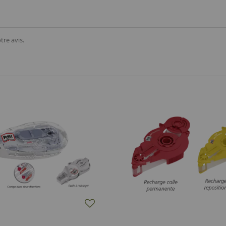
tre avis.