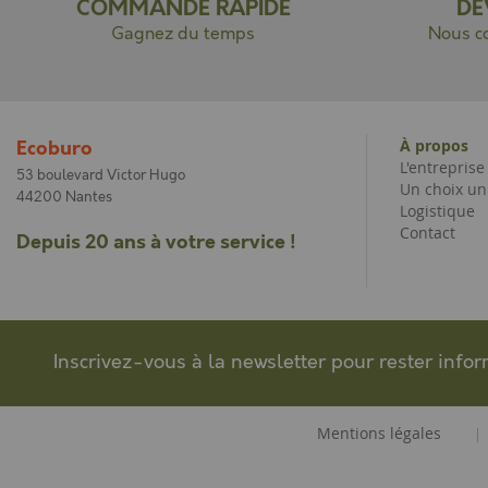
COMMANDE RAPIDE
DE
Gagnez du temps
Nous co
À propos
Ecoburo
L'entrepris
53 boulevard Victor Hugo
Un choix un
44200 Nantes
Logistique
Contact
Depuis 20 ans à votre service !
Inscrivez-vous à la newsletter pour rester info
Mentions légales
|