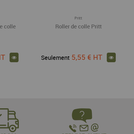
Pritt
e colle
Roller de colle Pritt
HT
5,55 €
HT
Seulement