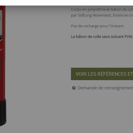
Corps en polyolfine et bâton de co
par Stiftung Warentest. Existe en troi
Pas de recharge pour l'instant.
Le
bâton de colle sans solvant
Pritt
VOIR LES RÉFÉRENCES ET
Demande de renseignemen