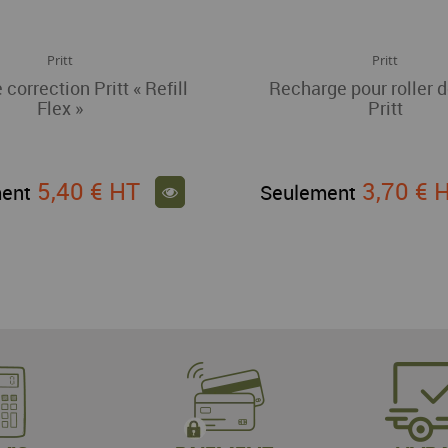
Pritt
Pritt
 correction Pritt « Refill
Recharge pour roller d
Flex »
Pritt
5,40 €
HT
3,70 €
ent
Seulement