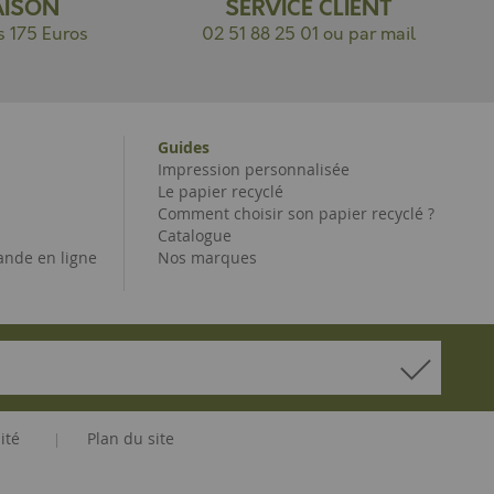
AISON
SERVICE CLIENT
s 175 Euros
02 51 88 25 01 ou par mail
Guides
Impression personnalisée
Le papier recyclé
Comment choisir son papier recyclé ?
Catalogue
nde en ligne
Nos marques
ité
Plan du site
|