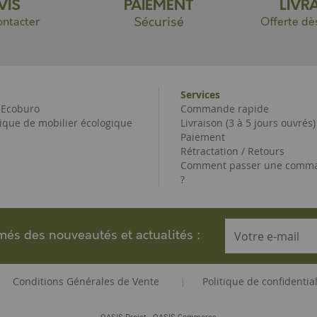
VIS
PAIEMENT
LIVR
Sécurisé
ntacter
Offerte dè
Services
e Ecoburo
Commande rapide
ique de mobilier écologique
Livraison (3 à 5 jours ouvrés)
Paiement
Rétractation / Retours
Comment passer une comma
?
rmés des nouveautés et actualités :
Conditions Générales de Vente
Politique de confidential
|
-