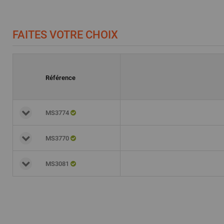
FAITES VOTRE CHOIX
Référence
MS3774
MS3770
MS3081