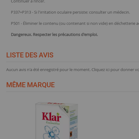
Continuer à rincer.
P337+P313 - Si l'irritation oculaire persiste: consulter un médecin.
P501 - Éliminer le contenu (ou contenant si non vide) en déchetterie a
Dangereux. Respecter les précautions d'emploi.
LISTE DES AVIS
Aucun avis n'a été enregistré pour le moment.
Cliquez ici pour donner vo
MÊME MARQUE