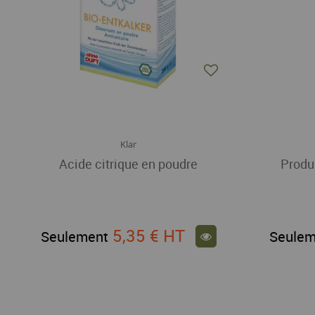
Klar
Acide citrique en poudre
Produ
5,35 €
HT
Seulement
Seulem