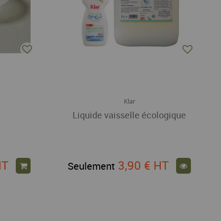
Klar
Liquide vaisselle écologique
HT
3,90 €
HT
Seulement