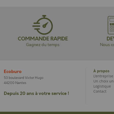
COMMANDE RAPIDE
DE
Gagnez du temps
Nous co
À propos
Ecoburo
L'entrepris
53 boulevard Victor Hugo
Un choix un
44200 Nantes
Logistique
Contact
Depuis 20 ans à votre service !