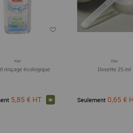
Klar
Klar
it rinçage écologique
Dosette 25 ml
5,85 €
HT
0,65 €
ent
Seulement