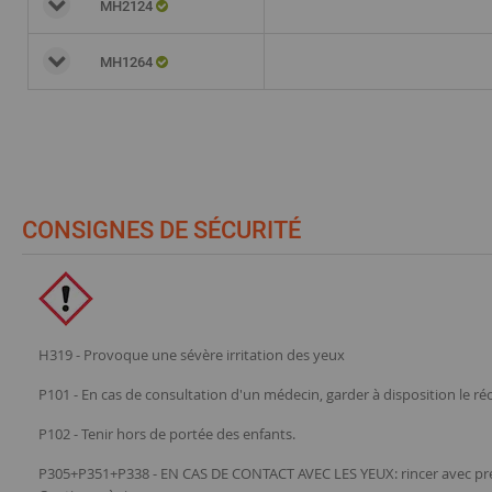
MH2124
MH1264
CONSIGNES DE SÉCURITÉ
H319 - Provoque une sévère irritation des yeux
P101 - En cas de consultation d'un médecin, garder à disposition le réci
P102 - Tenir hors de portée des enfants.
P305+P351+P338 - EN CAS DE CONTACT AVEC LES YEUX: rincer avec précauti