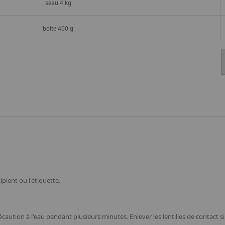
seau 4 kg
boîte 400 g
pient ou l'étiquette.
on à l'eau pendant plusieurs minutes. Enlever les lentilles de contact si la