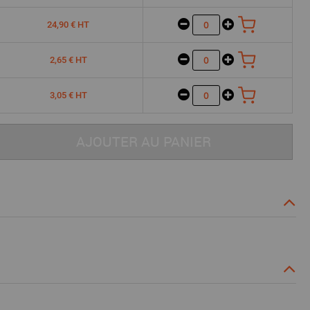
24,90 € HT
2,65 € HT
3,05 € HT
AJOUTER AU PANIER