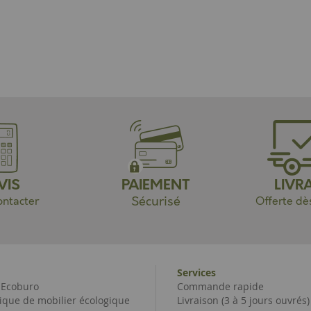
VIS
PAIEMENT
LIVR
Sécurisé
ntacter
Offerte dè
Services
e Ecoburo
Commande rapide
ique de mobilier écologique
Livraison (3 à 5 jours ouvrés)