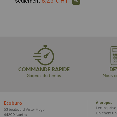
8,25 €
HT
Seulement
COMMANDE RAPIDE
DE
Gagnez du temps
Nous co
À propos
Ecoburo
L'entrepris
53 boulevard Victor Hugo
Un choix un
44200 Nantes