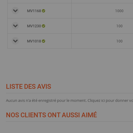
1000
MV1168
100
MV1230
100
MV1018
LISTE DES AVIS
Aucun avis n'a été enregistré pour le moment.
Cliquez ici pour donner vo
NOS CLIENTS ONT AUSSI AIMÉ