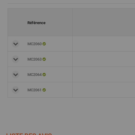
Référence
MC2060
MC2063
MC2064
MC2061