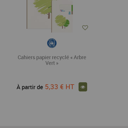
Cahiers papier recyclé « Arbre
Vert »
5,33 €
HT
À partir de