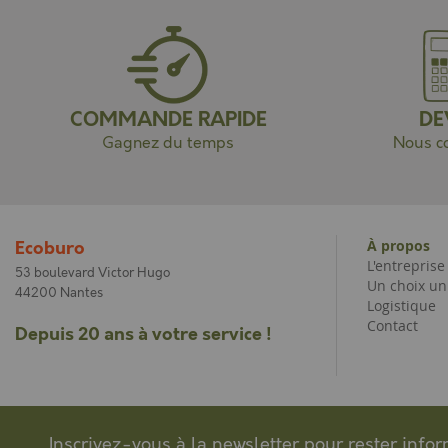
COMMANDE RAPIDE
DE
Gagnez du temps
Nous co
À propos
Ecoburo
L'entrepris
53 boulevard Victor Hugo
Un choix un
44200 Nantes
Logistique
Contact
Depuis 20 ans à votre service !
Inscrivez-vous à la newsletter pour rester info