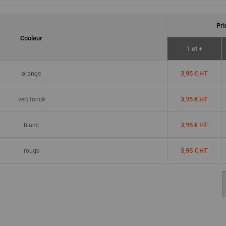
Pr
Couleur
1 et +
orange
3,95 € HT
vert foncé
3,95 € HT
blanc
3,95 € HT
rouge
3,95 € HT