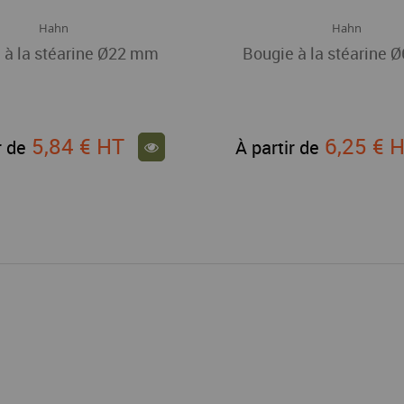
Hahn
Hahn
 à la stéarine Ø22 mm
Bougie à la stéarine
5,84 €
HT
6,25 €
H
r de
À partir de