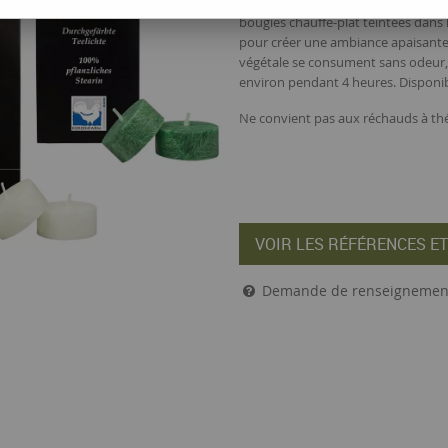
Ces bougies chauffe-plat permetten
bougies chauffe-plat teintées dans
pour créer une ambiance apaisante 
végétale se consument sans odeur, 
environ pendant 4 heures. Disponibl
Ne convient pas aux réchauds à thé
VOIR LES RÉFÉRENCES ET
Demande de renseignemen