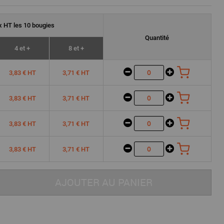
ix
HT
les 10 bougies
Quantité
4 et +
8 et +
3,83 € HT
3,71 € HT
3,83 € HT
3,71 € HT
3,83 € HT
3,71 € HT
3,83 € HT
3,71 € HT
AJOUTER AU PANIER