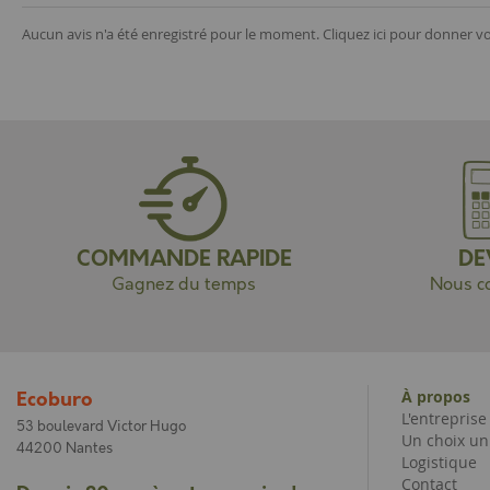
Aucun avis n'a été enregistré pour le moment.
Cliquez ici pour donner vo
COMMANDE RAPIDE
DE
Gagnez du temps
Nous co
À propos
Ecoburo
L'entrepris
53 boulevard Victor Hugo
Un choix un
44200 Nantes
Logistique
Contact