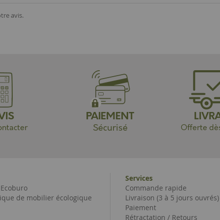
tre avis.
VIS
PAIEMENT
LIVR
Sécurisé
ntacter
Offerte dè
Services
e Ecoburo
Commande rapide
ique de mobilier écologique
Livraison (3 à 5 jours ouvrés)
Paiement
Rétractation / Retours