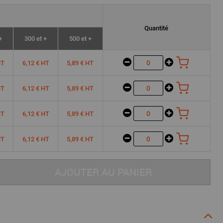
Quantité
+
300 et +
500 et +
HT
6,12 € HT
5,89 € HT
HT
6,12 € HT
5,89 € HT
HT
6,12 € HT
5,89 € HT
HT
6,12 € HT
5,89 € HT
AJOUTER AU PANIER