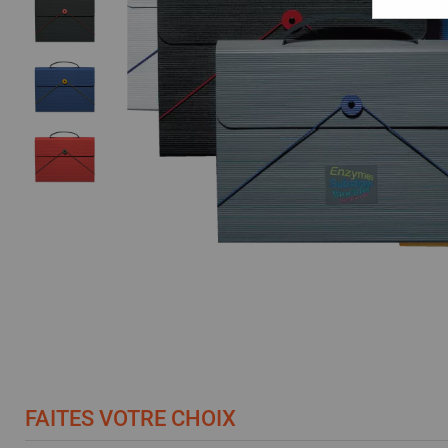
FAITES VOTRE CHOIX