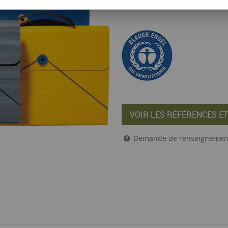
de couleur contrastée. Fabriquée e
VOIR LES RÉFÉRENCES ET
Demande de renseignemen